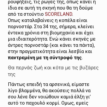
ρουφήξεις, τις ρώγες της, όπως κάνει η
ίδια σε αυτή τη σκηνή που θα τη δούμε
από τα στούντιο
SCORELAND
.
Οπως καταλαβαίνεις η κοπέλα είναι
πορνοστάρ. Στα 34 της, σήμερα, κλείνει
έντεκα χρόνια στη βιομηχανία και έχει
μια ιδιαιτερότητα. Ενώ κάνει σκηνές με
άντρες πορνοστάρ (και κάνει τα πάντα),
στην πραγματικότητα είναι λεσβία και
παντρεμένη με τη σύντροφό της
.
Θα περνάς ζωή και κότα με τις βυζάρες
της
Πάντως επειδή τα αρσενικά, είμαστε
λίγο βλαμμένα, θα ακούσεις πολλά να
σου λένε δεν νοιώθουν καμιά έλξη γι’
αυτό το παχουλό κορμί. Ομως, εμείς