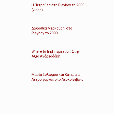
Η Πετρούλα στο Playboy το 2008
(video)
Δωροθέα Μερκούρη: στο
Playboy το 2003
Where to find inspiration; Στην
Αξια Ανδρεαδάκη
Μαρία Σολωμού και Κατερίνα
Λέχου γυμνές στο Λευκό Βιβλίο