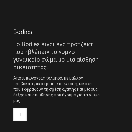
Bodies
Το Bodies είναι ένα πρότζεκτ
που «βλέπει» το γυμνό
γυναικείο σώμα με μια αίσθηση
οικειότητας.
Αποτυπώνοντας τολμηρά, με μάλλον
προβοκατόρικο τρόπο και ένταση, εικόνες
που εκφράζουν τη σχέση αγάπης και μίσους,
έλξης και απώθησης που έχουμε για τα σώμα
μας.