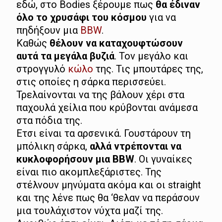
εδώ, στο Bodies ξέρουμε πως
θα έδιναν
όλο το χρυσάφι του κόσμου
για να
πηδήξουν μια
BBW
.
Καθώς
θέλουν να καταχουφτώσουν
αυτά τα μεγάλα βυζιά
. Τον μεγάλο και
στρογγυλό
κώλο
της. Τις μπουτάρες της,
στις οποίες η σάρκα περισσεύει.
Τρελαίνονται να της βάλουν χέρι στα
παχουλά χείλια που κρύβονται ανάμεσα
στα πόδια της.
Ετσι είναι τα αρσενικά. Γουστάρουν τη
μπόλικη σάρκα,
αλλά ντρέπονται να
κυκλοφορήσουν μια BBW
. Οι γυναίκες
είναι πιο ακομπλεξάριστες. Της
στέλνουν μηνύματα ακόμα και οι straight
και της λένε πως θα ‘θελαν να περάσουν
μια τουλάχιστον νύχτα μαζί της.