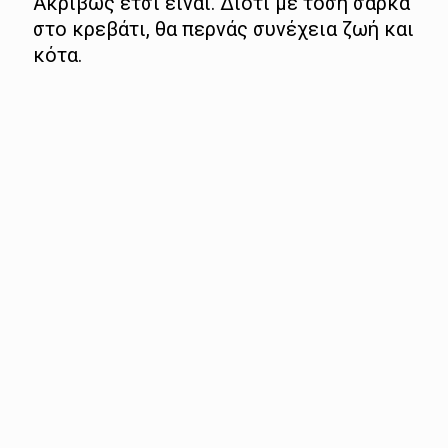
Ακριβώς έτσι είναι. Διότι με τόση σάρκα
στο κρεβάτι, θα περνάς συνέχεια ζωή και
κότα.