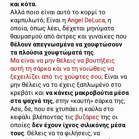
και κότα.
Αλλά ποιο είναι αυτό το κορμί το
καμπυλωτό; Είναι η
Angel DeLuca
, η
οποία, όπως λέει, δέχεται μηνύματα
θαυμασμού από άντρες και γυναίκες που
θέλουν απεγνωσμένα να χουφτώσουν
τα πλούσια χουφτώματά της
.
Μα είναι να μην θέλεις να βουτήξεις
αυτή τη σάρκα και να τη νοιώθεις να
ξεχειλίζει από τις χούφτες σου;
Είναι να
μην θέλεις να το έχεις ξαπλωμένο στο
κρεβάτι και
να κάνεις μακροβούτια μέσα
στα ψαχνά της
, στην «καυτή» σάρκα της;
Ασε, δε, που σε χτυπάει η καύλα στο
κεφάλι βλέποντας τις
βυζάρες
της οι
οποίες
δεν έχουν ίχνος σιλικόνης μέσα
τους
. Θέλεις να τα φιλήσεις, να