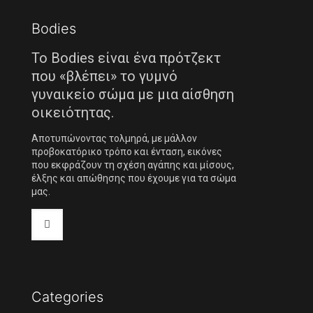
Bodies
Το Bodies είναι ένα πρότζεκτ
που «βλέπει» το γυμνό
γυναικείο σώμα με μια αίσθηση
οικειότητας.
Αποτυπώνοντας τολμηρά, με μάλλον
προβοκατόρικο τρόπο και ένταση, εικόνες
που εκφράζουν τη σχέση αγάπης και μίσους,
έλξης και απώθησης που έχουμε για τα σώμα
μας.
Categories