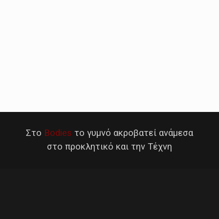
Στο
Bodies
το γυμνό ακροβατεί ανάμεσα
στο προκλητικό και την Τέχνη