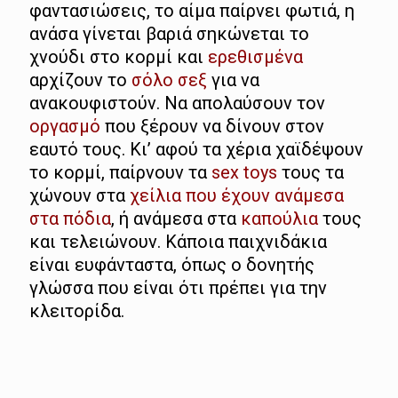
φαντασιώσεις, το αίμα παίρνει φωτιά, η
ανάσα γίνεται βαριά σηκώνεται το
χνούδι στο κορμί και
ερεθισμένα
αρχίζουν το
σόλο σεξ
για να
ανακουφιστούν. Να απολαύσουν τον
οργασμό
που ξέρουν να δίνουν στον
εαυτό τους. Κι’ αφού τα χέρια χαϊδέψουν
το κορμί, παίρνουν τα
sex toys
τους τα
χώνουν στα
χείλια που έχουν ανάμεσα
στα πόδια
, ή ανάμεσα στα
καπούλια
τους
και τελειώνουν. Κάποια παιχνιδάκια
είναι ευφάνταστα, όπως ο δονητής
γλώσσα που είναι ότι πρέπει για την
κλειτορίδα.