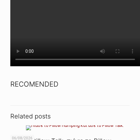
RECOMENDED
Related posts
06/08/2026