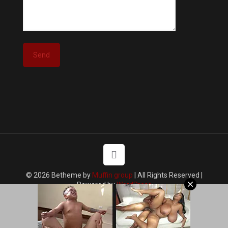
© 2026 Betheme by
Muffin group
| All Rights Reserved |
Powered by
WordPress