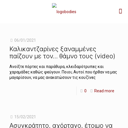
06/01/2021
Καλικαντζαρίνες ξαναμμένες
παίζουν με τον… θάμνο τους (video)
Ανοίξτε πόρτες και παράθυρα, κλειδαρότρυπες και
χαραμάδες καθώς φεύγουν. Ποιοι; Αυτοί που ήρθαν να μας
μαγαρίσουν, να μας ανακατώσουν τις κουζίνες
0
Read more
15/02/2021
Ασυγκράτητο, αχόρταγο, έτοιμο να