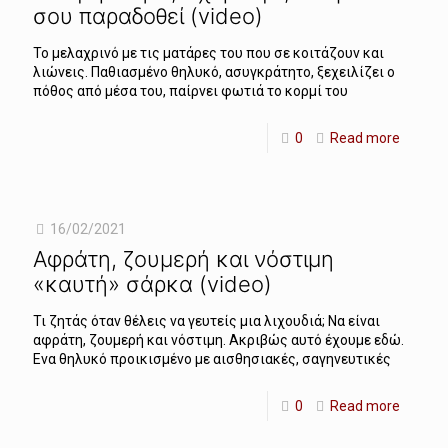
σου παραδοθεί (video)
Το μελαχρινό με τις ματάρες του που σε κοιτάζουν και
λιώνεις. Παθιασμένο θηλυκό, ασυγκράτητο, ξεχειλίζει ο
πόθος από μέσα του, παίρνει φωτιά το κορμί του
0
Read more
16/02/2021
Αφράτη, ζουμερή και νόστιμη
«καυτή» σάρκα (video)
Τι ζητάς όταν θέλεις να γευτείς μια λιχουδιά; Να είναι
αφράτη, ζουμερή και νόστιμη. Ακριβώς αυτό έχουμε εδώ.
Ενα θηλυκό προικισμένο με αισθησιακές, σαγηνευτικές
0
Read more