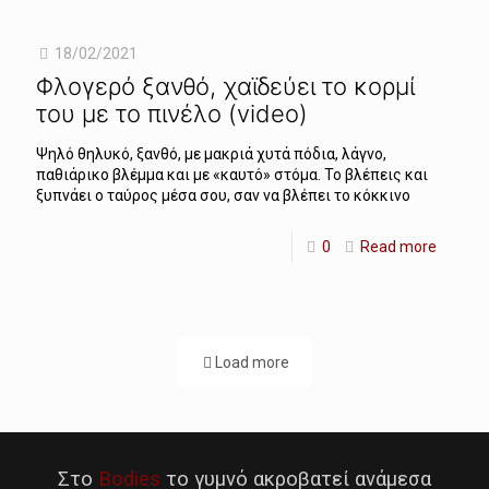
18/02/2021
Φλογερό ξανθό, χαϊδεύει το κορμί
του με το πινέλο (video)
Ψηλό θηλυκό, ξανθό, με μακριά χυτά πόδια, λάγνο,
παθιάρικο βλέμμα και με «καυτό» στόμα. Το βλέπεις και
ξυπνάει ο ταύρος μέσα σου, σαν να βλέπει το κόκκινο
0
Read more
Load more
Στο
Bodies
το γυμνό ακροβατεί ανάμεσα