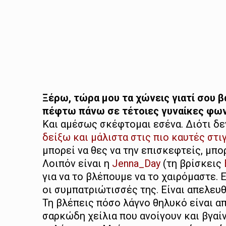
Ξέρω, τώρα μου τα χώνεις γιατί σου β
πέφτω πάνω σε τέτοιες γυναίκες φω
Και αμέσως σκέφτομαι εσένα. Διότι δε
δείξω και μάλιστα στις πιο καυτές στι
μπορεί να θες να την επισκεφτείς, μπο
Λοιπόν είναι η
Jenna_Day
(τη βρίσκεις
για να το βλέπουμε να το χαιρόμαστε. 
οι συμπατριώτισσές της. Είναι απελε
Τη βλέπεις πόσο λάγνο θηλυκό είναι α
σαρκώδη χείλια που ανοίγουν και βγαίν