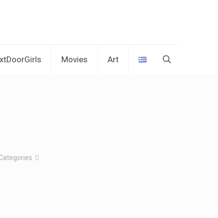
xtDoorGirls
Movies
Art
Categories