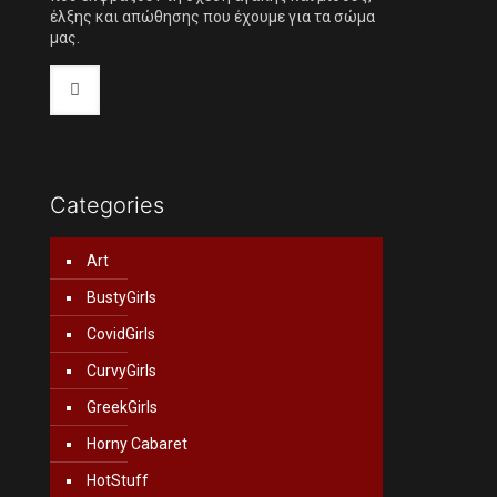
έλξης και απώθησης που έχουμε για τα σώμα
μας.
Categories
Art
BustyGirls
CovidGirls
CurvyGirls
GreekGirls
Horny Cabaret
HotStuff