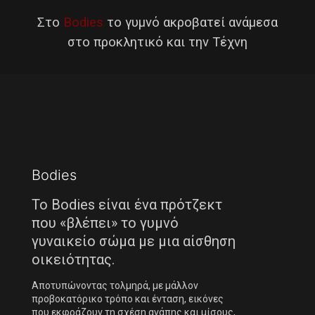
Στο
Bodies
το γυμνό ακροβατεί ανάμεσα
στο προκλητικό και την Τέχνη
Bodies
Το Bodies είναι ένα πρότζεκτ
που «βλέπει» το γυμνό
γυναικείο σώμα με μια αίσθηση
οικειότητας.
Αποτυπώνοντας τολμηρά, με μάλλον
προβοκατόρικο τρόπο και ένταση, εικόνες
που εκφράζουν τη σχέση αγάπης και μίσους,