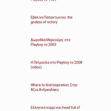
Εβελίνα Παπαντωνίου: the
godess of victory
Δωροθέα Μερκούρη: στο
Playboy το 2003
Η Πετρούλα στο Playboy το 2008
(video)
Where to find inspiration; Στην
Αξια Ανδρεαδάκη
Ελληνικό κορμί και head full of