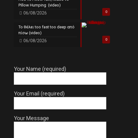
Pillow Humping (video)
0
06/08/2026
Το θέλει too fast too deep από
πίσω (video)
0
06/08/2026
Your Name (required)
Your Email (required)
Your Message