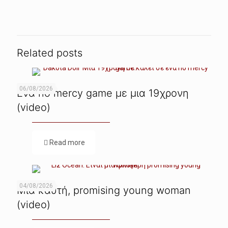
Related posts
06/08/2026
Ενα no mercy game με μια 19χρονη
(video)
Read more
04/08/2026
Μια καυτή, promising young woman
(video)