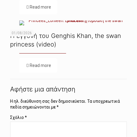
Read more
01/08/2026
Η εγγονή του Genghis Khan, the swan
princess (video)
Read more
Αφήστε μια απάντηση
Η ηλ. διεύθυνση σας δεν δημοσιεύεται.
Τα υποχρεωτικά
πεδία σημειώνονται με
*
Σχόλιο
*