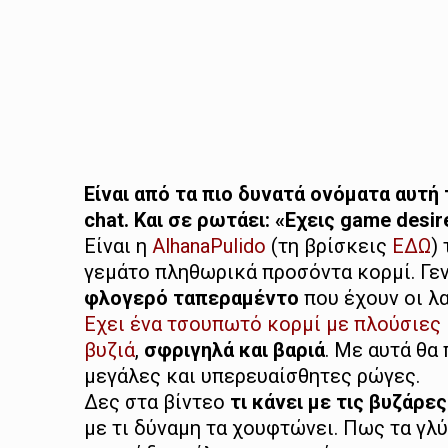
Είναι από τα πιο δυνατά ονόματα αυτή
chat. Και σε ρωτάει: «Εχεις game desire
Είναι η
AlhanaPulido
(τη βρίσκεις
ΕΔΩ
)
γεμάτο πληθωρικά προσόντα κορμί. Γεν
φλογερό ταπεραμέντο
που έχουν οι λα
Εχει ένα τσουπωτό κορμί με πλούσιες 
βυζιά
,
σφριγηλά και βαριά
. Με αυτά θα 
μεγάλες και υπερευαίσθητες ρώγες.
Δες στα βίντεο
τι κάνει με τις βυζάρες
με τι δύναμη τα χουφτώνει. Πως τα γλ