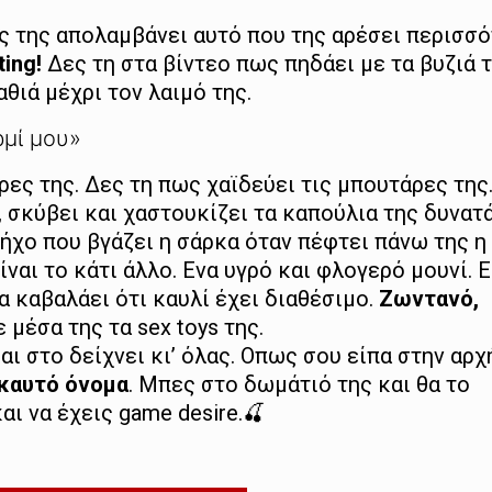
γες της απολαμβάνει αυτό που της αρέσει περισσ
ting!
Δες τη στα βίντεο πως πηδάει με τα βυζιά τ
αθιά μέχρι τον λαιμό της.
ρμί μου»
άρες της. Δες τη πως χαϊδεύει τις μπουτάρες της
, σκύβει και χαστουκίζει τα καπούλια της δυνατ
ήχο που βγάζει η σάρκα όταν πέφτει πάνω της η
ναι το κάτι άλλο. Ενα υγρό και φλογερό μουνί. Ε
α καβαλάει ότι καυλί έχει διαθέσιμο.
Ζωντανό,
μέσα της τα sex toys της.
και στο δείχνει κι’ όλας. Οπως σου είπα στην αρχ
 καυτό όνομα
. Μπες στο δωμάτιό της και θα το
αι να έχεις game desire.🍒