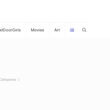
xtDoorGirls
Movies
Art
Categories