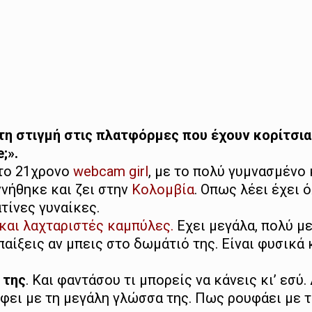
 τη στιγμή στις πλατφόρμες που έχουν κορίτσια 
;».
 το 21χρονο
webcam girl
, με το πολύ γυμνασμένο 
νήθηκε και ζει στην
Κολομβία
. Οπως λέει έχει 
τίνες γυναίκες.
και λαχταριστές καμπύλες.
Εχει μεγάλα, πολύ μ
παίξεις αν μπεις στο δωμάτιό της. Είναι φυσικά 
 της
. Και φαντάσου τι μπορείς να κάνεις κι’ εσύ.
ύφει με τη μεγάλη γλώσσα της. Πως ρουφάει με 