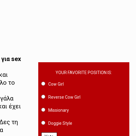
για sex
YOUR FAVORITE POSITION IS:
και
όλο το
Cow Girl
Reverse Cow Girl
εγάλα
και έχει
Missionary
 Δες τη
Doggie Style
τα