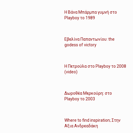
Η Βάνα Μπάρμπα γυμνή στο
Playboy το 1989
Εβελίνα Παπαντωνίου: the
godess of victory
Η Πετρούλα στο Playboy το 2008
(video)
Δωροθέα Μερκούρη: στο
Playboy το 2003
Where to find inspiration; Στην
Αξια Ανδρεαδάκη