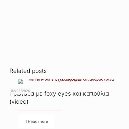
Related posts
02/08/2026
Πρωτάρα με foxy eyes και καπούλια
(video)
Read more