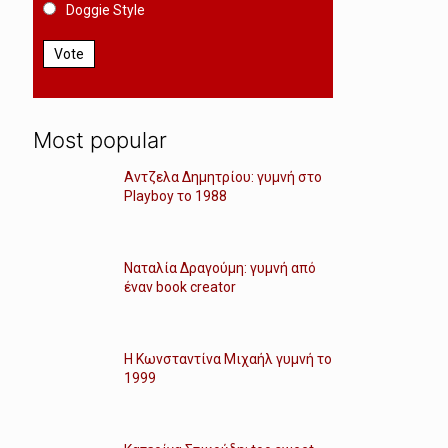
Doggie Style
Vote
Most popular
Αντζελα Δημητρίου: γυμνή στο
Playboy το 1988
Ναταλία Δραγούμη: γυμνή από
έναν book creator
Η Κωνσταντίνα Μιχαήλ γυμνή το
1999