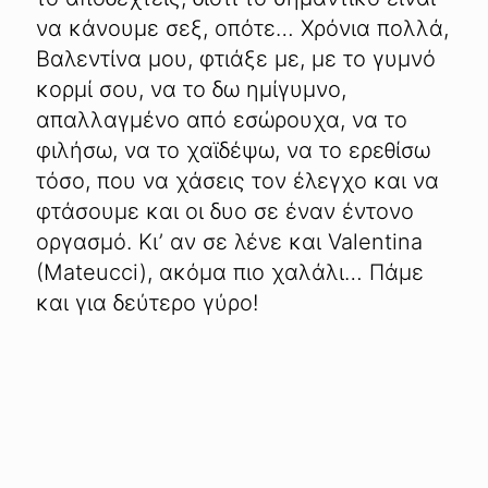
να κάνουμε σεξ, οπότε… Χρόνια πολλά,
Βαλεντίνα μου, φτιάξε με, με το γυμνό
κορμί σου, να το δω ημίγυμνο,
απαλλαγμένο από εσώρουχα, να το
φιλήσω, να το χαϊδέψω, να το ερεθίσω
τόσο, που να χάσεις τον έλεγχο και να
φτάσουμε και οι δυο σε έναν έντονο
οργασμό. Κι’ αν σε λένε και Valentina
(Mateucci), ακόμα πιο χαλάλι… Πάμε
και για δεύτερο γύρο!