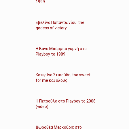
1999
Εβελίνα Παπαντωνίου: the
godess of victory
Η Βάνα Μπάρμπα γυμνή στο
Playboy το 1989
Κατερίνα Στικούδη: too sweet
for me και όλους
Η Πετρούλα στο Playboy το 2008
(video)
Δωροθέα Μερκούρη: στο