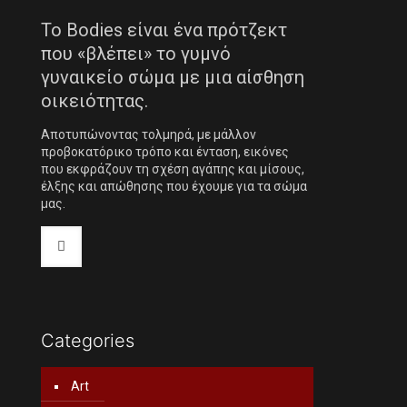
Το Bodies είναι ένα πρότζεκτ
που «βλέπει» το γυμνό
γυναικείο σώμα με μια αίσθηση
οικειότητας.
Αποτυπώνοντας τολμηρά, με μάλλον
προβοκατόρικο τρόπο και ένταση, εικόνες
που εκφράζουν τη σχέση αγάπης και μίσους,
έλξης και απώθησης που έχουμε για τα σώμα
μας.
Categories
Art