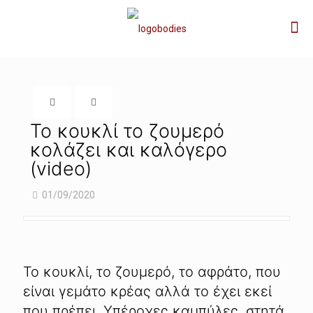
Το κουκλί το ζουμερό
κολάζει και καλόγερο
(video)
01/09/2020
Το κουκλί, το ζουμερό, το αφράτο, που
είναι γεμάτο κρέας αλλά το έχει εκεί
που πρέπει. Υπέροχες καμπύλες, στητά