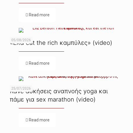
Read more
05/08/2026
«Ελα eat the rich καμπύλες» (video)
Read more
25/07/2026
Κάνε ασκήσεις αναπνοής yoga και
πάμε για sex marathon (video)
Read more