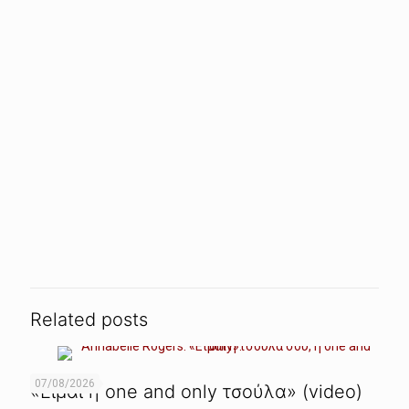
Related posts
07/08/2026
«Είμαι η one and only τσούλα» (video)