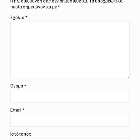
Η ηλ. διεύθυνση σας δεν δημοσιεύεται.
Τα υποχρεωτικά
πεδία σημειώνονται με
*
Σχόλιο
*
Όνομα
*
Email
*
Ιστότοπος