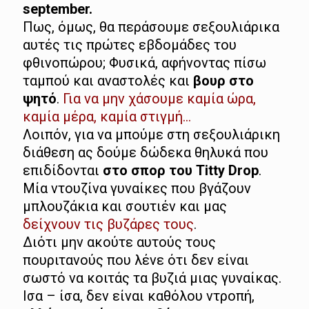
september.
Πως, όμως, θα περάσουμε σεξουλιάρικα
αυτές τις πρώτες εβδομάδες του
φθινοπώρου; Φυσικά, αφήνοντας πίσω
ταμπού και αναστολές και
βουρ στο
ψητό
.
Για να μην χάσουμε καμία ώρα,
καμία μέρα, καμία στιγμή…
Λοιπόν, για να μπούμε στη σεξουλιάρικη
διάθεση ας δούμε δώδεκα θηλυκά που
επιδίδονται
στο σπορ του Titty Drop
.
Μία ντουζίνα γυναίκες που βγάζουν
μπλουζάκια και σουτιέν και μας
δείχνουν τις βυζάρες τους
.
Διότι μην ακούτε αυτούς τους
πουριτανούς που λένε ότι δεν είναι
σωστό να κοιτάς τα βυζιά μιας γυναίκας.
Ισα – ίσα, δεν είναι καθόλου ντροπή,