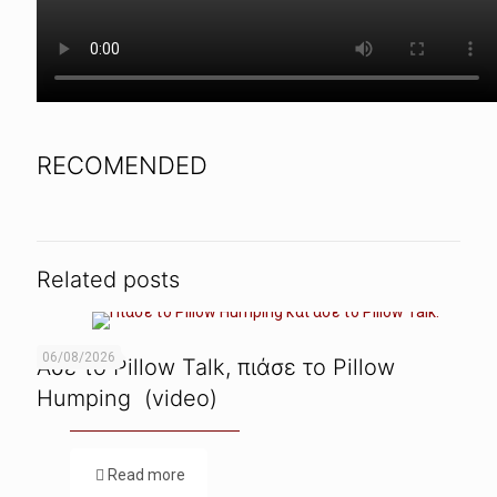
RECOMENDED
Related posts
06/08/2026
Ασε το Pillow Talk, πιάσε το Pillow
Humping (video)
Read more