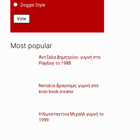
Doggie Style
Vote
Most popular
Αντζελα Δημητρίου: γυμνή στο
Playboy το 1988
Ναταλία Δραγούμη: γυμνή από
έναν book creator
Η Κωνσταντίνα Μιχαήλ γυμνή το
1999