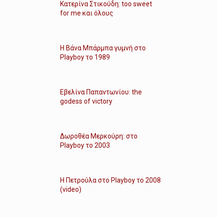
Κατερίνα Στικούδη: too sweet
for me και όλους
Η Βάνα Μπάρμπα γυμνή στο
Playboy το 1989
Εβελίνα Παπαντωνίου: the
godess of victory
Δωροθέα Μερκούρη: στο
Playboy το 2003
Η Πετρούλα στο Playboy το 2008
(video)