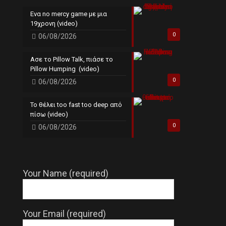
Ενα no mercy game με μια
19χρονη (video)
0
06/08/2026
Ασε το Pillow Talk, πιάσε το
Pillow Humping (video)
0
06/08/2026
Το θέλει too fast too deep από
πίσω (video)
0
06/08/2026
Your Name (required)
Your Email (required)