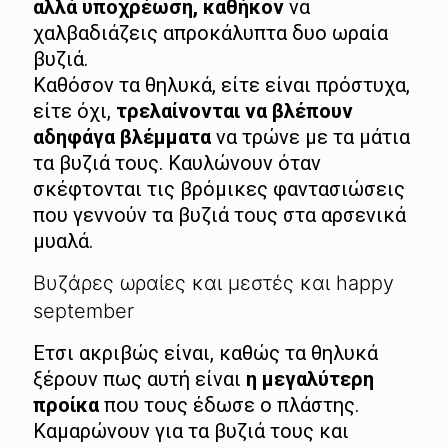
αλλά υποχρέωση, καθήκον
να
χαλβαδιάζεις απροκάλυπτα δυο ωραία
βυζιά.
Καθόσον τα θηλυκά, είτε είναι πρόστυχα,
είτε όχι,
τρελαίνονται να βλέπουν
αδηφάγα βλέμματα
να τρώνε με τα μάτια
τα βυζιά τους. Καυλώνουν όταν
σκέφτονται τις βρόμικες φαντασιώσεις
που γεννούν τα βυζιά τους στα αρσενικά
μυαλά.
Βυζάρες ωραίες και μεστές και happy
september
Ετσι ακριβώς είναι, καθώς τα θηλυκά
ξέρουν πως αυτή είναι
η μεγαλύτερη
προίκα
που τους έδωσε ο πλάστης.
Καμαρώνουν για τα βυζιά τους και