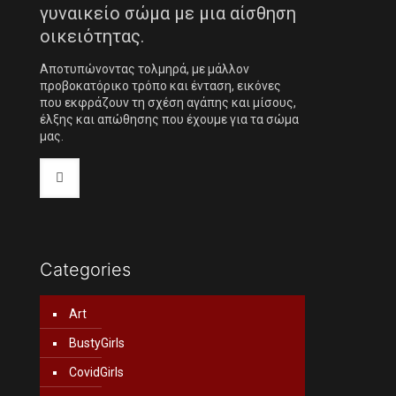
γυναικείο σώμα με μια αίσθηση
οικειότητας.
Αποτυπώνοντας τολμηρά, με μάλλον
προβοκατόρικο τρόπο και ένταση, εικόνες
που εκφράζουν τη σχέση αγάπης και μίσους,
έλξης και απώθησης που έχουμε για τα σώμα
μας.
Categories
Art
BustyGirls
CovidGirls