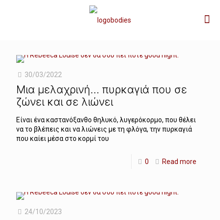
30/03/2022
Μια μελαχρινή… πυρκαγιά που σε
ζώνει και σε λιώνει
Είναι ένα καστανόξανθο θηλυκό, λυγερόκορμο, που θέλει
να το βλέπεις και να λιώνεις με τη φλόγα, την πυρκαγιά
που καίει μέσα στο κορμί του
0
Read more
24/10/2023