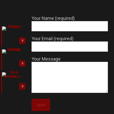
Your Name (required)
Your Email (required)
0
Your Message
0
0