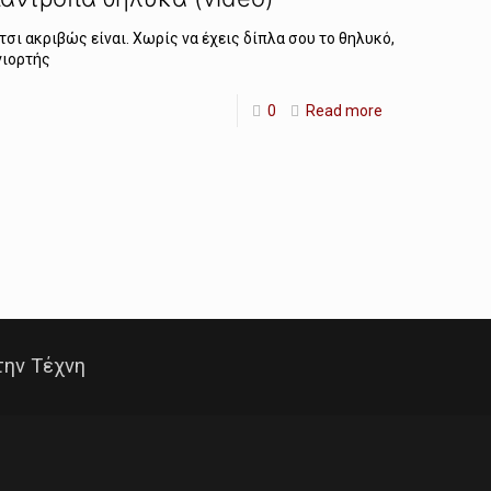
τσι ακριβώς είναι. Χωρίς να έχεις δίπλα σου το θηλυκό,
γιορτής
0
Read more
την Τέχνη