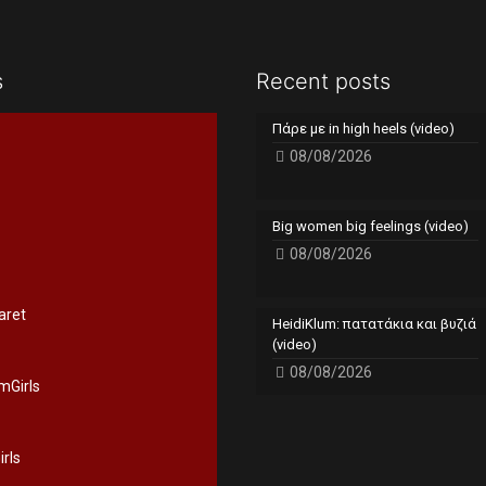
s
Recent posts
Πάρε με in high heels (video)
08/08/2026
Big women big feelings (video)
08/08/2026
aret
HeidiKlum: πατατάκια και βυζιά
(video)
08/08/2026
mGirls
rls