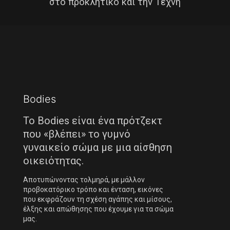
στο προκλητικό και την Τέχνη
Bodies
Το Bodies είναι ένα πρότζεκτ
που «βλέπει» το γυμνό
γυναικείο σώμα με μια αίσθηση
οικειότητας.
Αποτυπώνοντας τολμηρά, με μάλλον
προβοκατόρικο τρόπο και ένταση, εικόνες
που εκφράζουν τη σχέση αγάπης και μίσους,
έλξης και απώθησης που έχουμε για τα σώμα
μας.