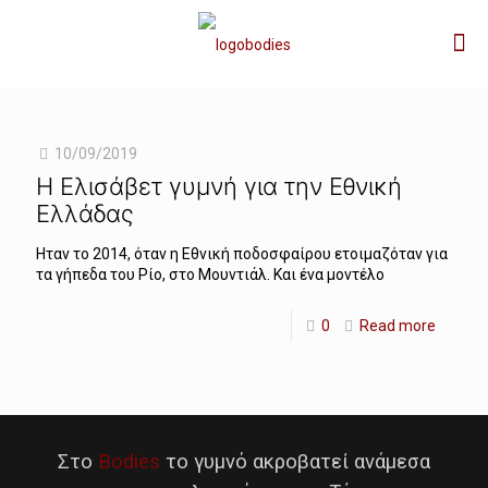
10/09/2019
Η Ελισάβετ γυμνή για την Εθνική
Ελλάδας
Ηταν το 2014, όταν η Εθνική ποδοσφαίρου ετοιμαζόταν για
τα γήπεδα του Ρίο, στο Μουντιάλ. Και ένα μοντέλο
0
Read more
Στο
Bodies
το γυμνό ακροβατεί ανάμεσα