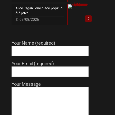
Alice Pagani: one piece φόρεμα,
διάφανο
0
09/08/2026
Your Name (required)
Your Email (required)
Your Message