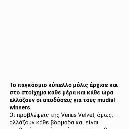
Το παγκόσμιο κύπελλο μόλις άρχισε και
στο στοίχημα κάθε μέρα και κάθε ώρα
αλλάζουν οι αποδόσεις για τους mudial
winners.
Οι προβλέψεις της Venus Velvet, όμως,
αλλάζουν κάθε βδομάδα και είναι