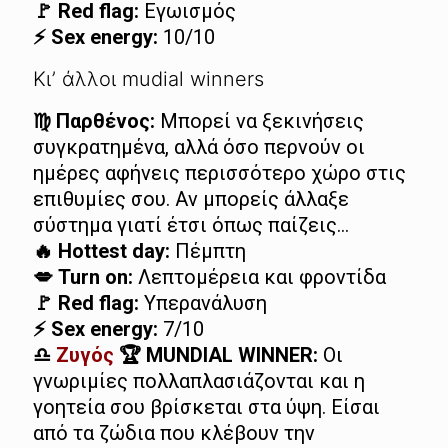
🚩 Red flag:
Εγωισμός
⚡ Sex energy:
10/10
Κι’ άλλοι mudial winners
♍ Παρθένος:
Μπορεί να ξεκινήσεις
συγκρατημένα, αλλά όσο περνούν οι
ημέρες αφήνεις περισσότερο χώρο στις
επιθυμίες σου. Αν μπορείς άλλαξε
σύστημα γιατί έτσι όπως παίζεις…
🔥 Hottest day:
Πέμπτη
💋 Turn on:
Λεπτομέρεια και φροντίδα
🚩 Red flag:
Υπερανάλυση
⚡ Sex energy:
7/10
♎
Ζυγός
🏆 MUNDIAL WINNER:
Οι
γνωριμίες πολλαπλασιάζονται και η
γοητεία σου βρίσκεται στα ύψη. Είσαι
από τα ζώδια που κλέβουν την