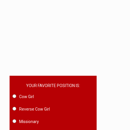
YOUR FAVORITE POSITION IS:
Cow Girl
Reverse Cow Girl
Missionary