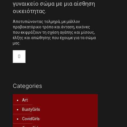
γυναικείο σώμα με μια αίσθηση
οικειότητας.
Αποτυπώνοντας τολμηρά, με μάλλον
προβοκατόρικο τρόπο και ένταση, εικόνες
που εκφράζουν τη σχέση αγάπης και μίσους,
έλξης και απώθησης που έχουμε για τα σώμα
μας.
Categories
Art
BustyGirls
CovidGirls