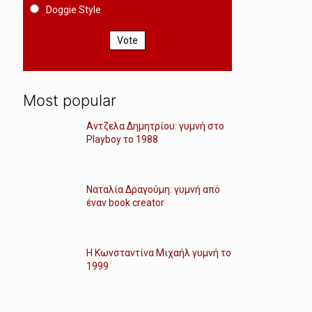
Doggie Style
Vote
Most popular
Αντζελα Δημητρίου: γυμνή στο
Playboy το 1988
Ναταλία Δραγούμη: γυμνή από
έναν book creator
Η Κωνσταντίνα Μιχαήλ γυμνή το
1999