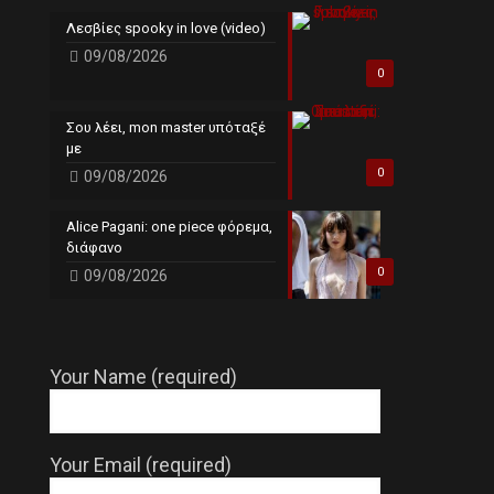
Λεσβίες spooky in love (video)
09/08/2026
0
Σου λέει, mon master υπόταξέ
με
0
09/08/2026
Alice Pagani: one piece φόρεμα,
διάφανο
0
09/08/2026
Your Name (required)
Your Email (required)