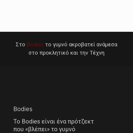
Στο
Bodies
το γυμνό ακροβατεί ανάμεσα
στο προκλητικό και την Τέχνη
Bodies
Το Bodies είναι ένα πρότζεκτ
που «βλέπει» το γυμνό