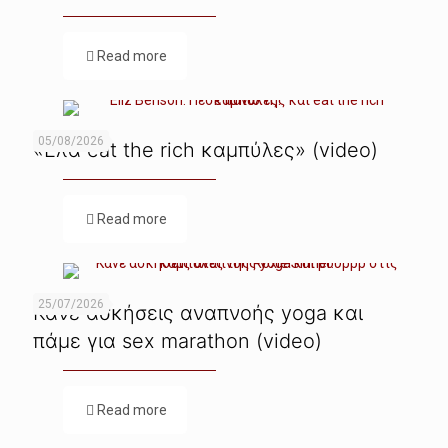
Read more
05/08/2026
«Ελα eat the rich καμπύλες» (video)
Read more
25/07/2026
Κάνε ασκήσεις αναπνοής yoga και
πάμε για sex marathon (video)
Read more