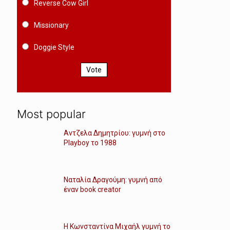
Reverse Cow Girl
Missionary
Doggie Style
Vote
Most popular
Αντζελα Δημητρίου: γυμνή στο
Playboy το 1988
Ναταλία Δραγούμη: γυμνή από
έναν book creator
Η Κωνσταντίνα Μιχαήλ γυμνή το