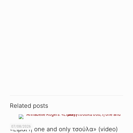
Related posts
07/08/2026
«Είμαι η one and only τσούλα» (video)