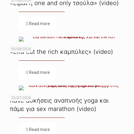
07/08/2026
«Είμαι η one and only τσούλα» (video)
Read more
05/08/2026
«Ελα eat the rich καμπύλες» (video)
Read more
25/07/2026
Κάνε ασκήσεις αναπνοής yoga και
πάμε για sex marathon (video)
Read more