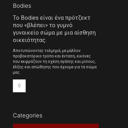
Bodies
Το Bodies είναι ένα πρότζεκτ
που «βλέπει» το γυμνό
γυναικείο σώμα με μια αίσθηση
οικειότητας.
Αποτυπώνοντας τολμηρά, με μάλλον
προβοκατόρικο τρόπο και ένταση, εικόνες
που εκφράζουν τη σχέση αγάπης και μίσους,
έλξης και απώθησης που έχουμε για τα σώμα
μας.
Categories