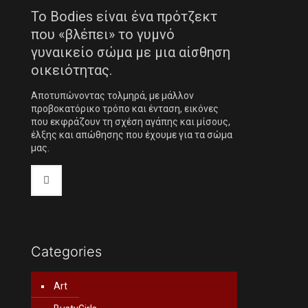
Το Bodies είναι ένα πρότζεκτ
που «βλέπει» το γυμνό
γυναικείο σώμα με μια αίσθηση
οικειότητας.
Αποτυπώνοντας τολμηρά, με μάλλον
προβοκατόρικο τρόπο και ένταση, εικόνες
που εκφράζουν τη σχέση αγάπης και μίσους,
έλξης και απώθησης που έχουμε για τα σώμα
μας.
Categories
Art