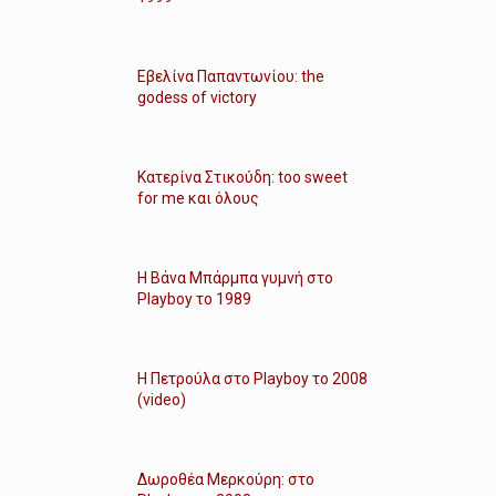
Εβελίνα Παπαντωνίου: the
godess of victory
Κατερίνα Στικούδη: too sweet
for me και όλους
Η Βάνα Μπάρμπα γυμνή στο
Playboy το 1989
Η Πετρούλα στο Playboy το 2008
(video)
Δωροθέα Μερκούρη: στο