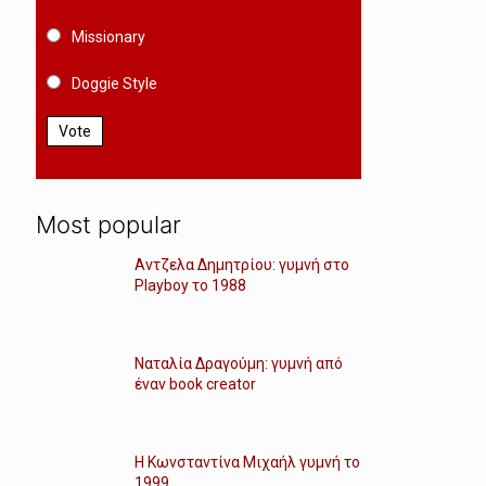
Missionary
Doggie Style
Vote
Most popular
Αντζελα Δημητρίου: γυμνή στο
Playboy το 1988
Ναταλία Δραγούμη: γυμνή από
έναν book creator
Η Κωνσταντίνα Μιχαήλ γυμνή το
1999