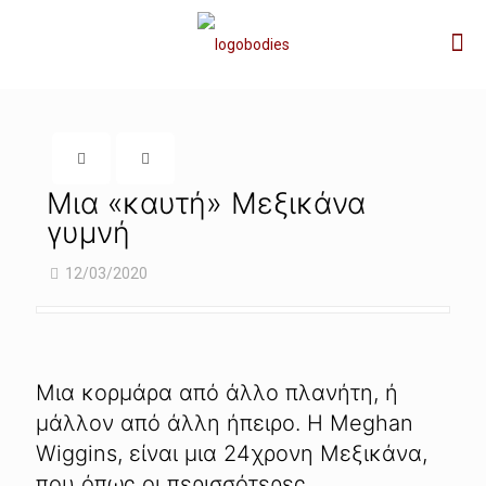
Μια «καυτή» Μεξικάνα
γυμνή
12/03/2020
Μια κορμάρα από άλλο πλανήτη, ή
μάλλον από άλλη ήπειρο. Η Meghan
Wiggins, είναι μια 24χρονη Μεξικάνα,
που όπως οι περισσότερες