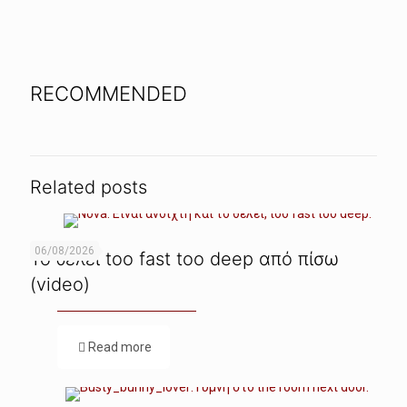
RECOMMENDED
Related posts
06/08/2026
Το θέλει too fast too deep από πίσω
(video)
Read more