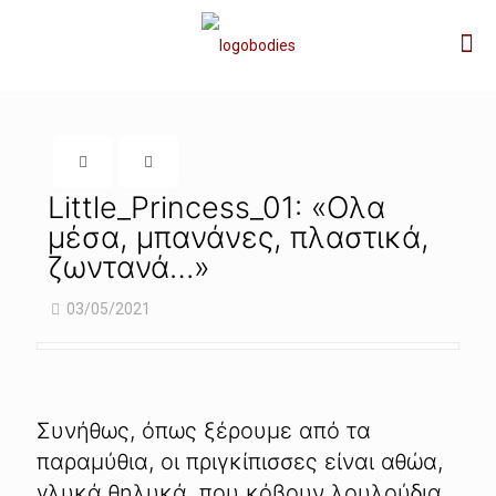
Little_Princess_01: «Ολα
μέσα, μπανάνες, πλαστικά,
ζωντανά…»
03/05/2021
Συνήθως, όπως ξέρουμε από τα
παραμύθια, οι πριγκίπισσες είναι αθώα,
γλυκά θηλυκά, που κόβουν λουλούδια,