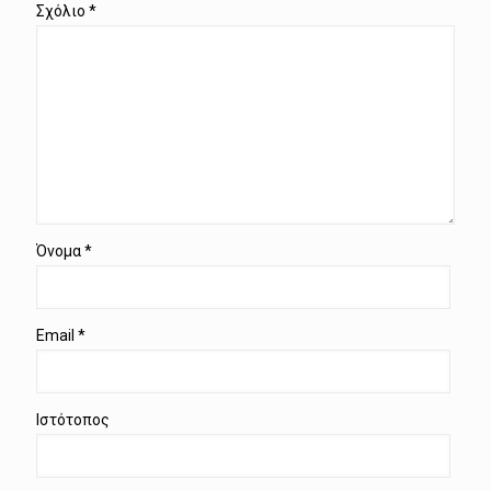
Σχόλιο
*
Όνομα
*
Email
*
Ιστότοπος