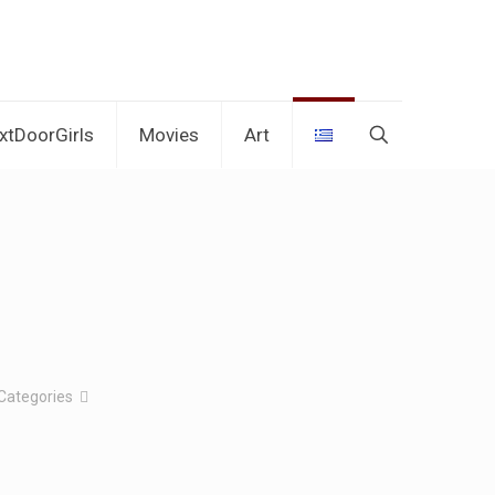
xtDoorGirls
Movies
Art
Categories