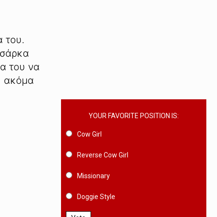
α του.
 σάρκα
ια του να
ου ακόμα
YOUR FAVORITE POSITION IS:
Cow Girl
Reverse Cow Girl
Missionary
Doggie Style