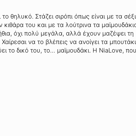
το θηλυκό. Στάζει σιρόπι όπως είναι με τα σέξι
ν κιθάρα του και με τα λούτρινα τα μαϊμουδάκι
τήθια, όχι πολύ μεγάλα, αλλά έχουν μαζέψει τη
 Χαίρεσαι να το βλέπεις να ανοίγει τα μπουτάκ
ύει το δικό του, το… μαϊμουδάκι. Η NiaLove, π