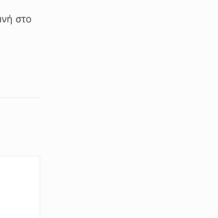
μνή στο