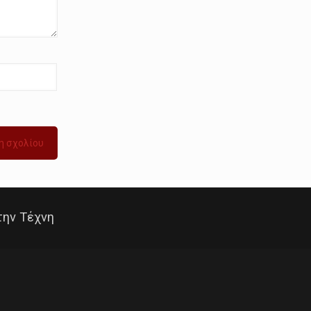
την Τέχνη