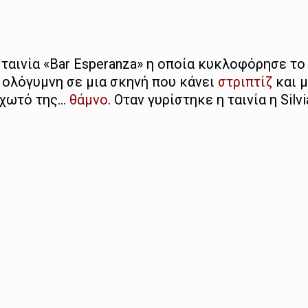
αινία «Bar Esperanza» η οποία κυκλοφόρησε το 
 ολόγυμνη σε μια σκηνή που κάνει
στριπτίζ
και 
ιχωτό της…
θάμνο
. Οταν γυρίστηκε η ταινία η Silv