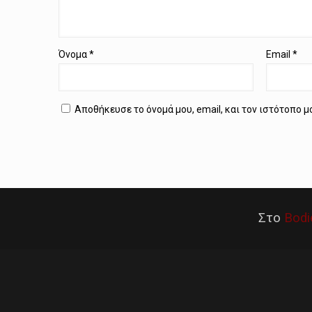
Όνομα
*
Email
*
Αποθήκευσε το όνομά μου, email, και τον ιστότοπο 
Στο
Bodi