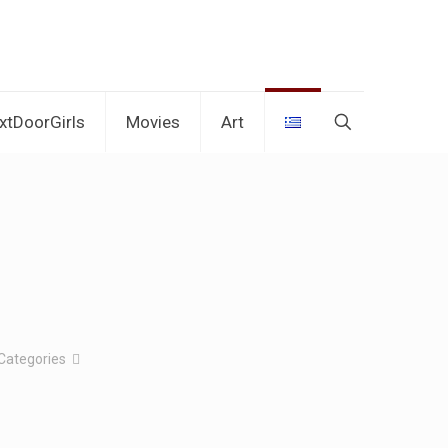
xtDoorGirls
Movies
Art
Categories