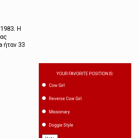
1983. Η
μας
ia ήταν 33
YOUR FAVORITE POSITION IS:
Cow Girl
Reverse Cow Girl
Missionary
Doggie Style