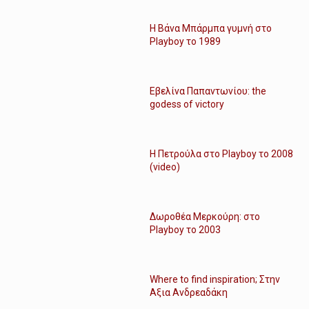
Η Βάνα Μπάρμπα γυμνή στο
Playboy το 1989
Εβελίνα Παπαντωνίου: the
godess of victory
Η Πετρούλα στο Playboy το 2008
(video)
Δωροθέα Μερκούρη: στο
Playboy το 2003
Where to find inspiration; Στην
Αξια Ανδρεαδάκη