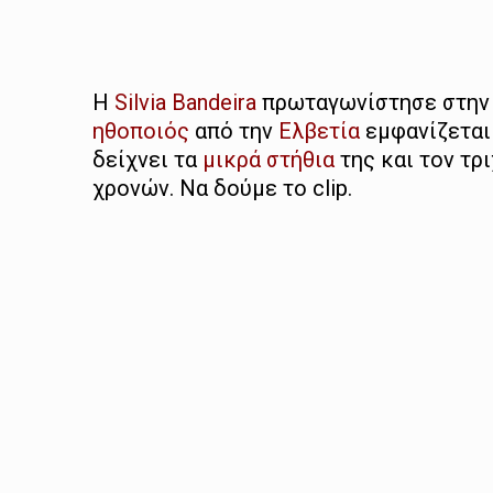
Η
Silvia Bandeira
πρωταγωνίστησε στην τ
ηθοποιός
από την
Ελβετία
εμφανίζεται
δείχνει τα
μικρά στήθια
της και τον τρ
χρονών. Να δούμε το clip.