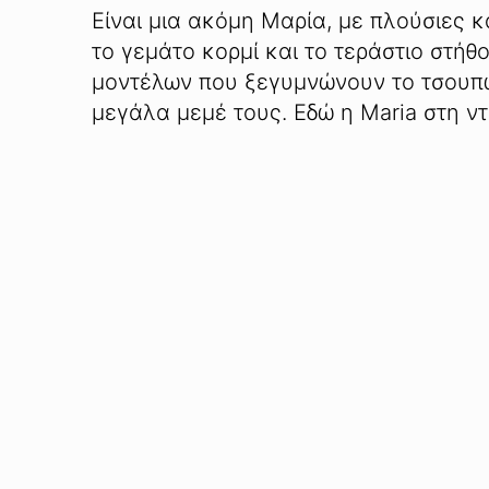
Είναι μια ακόμη Μαρία, με πλούσιες κα
το γεμάτο κορμί και το τεράστιο στήθ
μοντέλων που ξεγυμνώνουν το τσουπω
μεγάλα μεμέ τους. Εδώ η Maria στη ντ