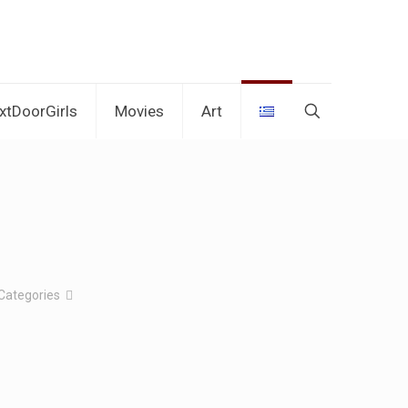
xtDoorGirls
Movies
Art
Categories