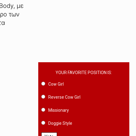
 Body, με
ώρο των
τα
YOUR FAVORITE POSITION IS:
Cow Girl
Reverse Cow Girl
Missionary
Doggie Style