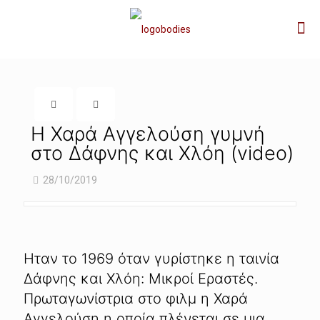
Η Χαρά Αγγελούση γυμνή
στο Δάφνης και Χλόη (video)
28/10/2019
Ηταν το 1969 όταν γυρίστηκε η ταινία
Δάφνης και Χλόη: Μικροί Εραστές.
Πρωταγωνίστρια στο φιλμ η Χαρά
Αγγελούση η οποία πλένεται σε μια