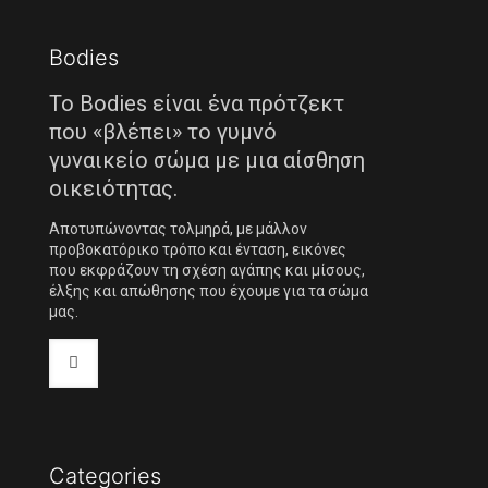
Bodies
Το Bodies είναι ένα πρότζεκτ
που «βλέπει» το γυμνό
γυναικείο σώμα με μια αίσθηση
οικειότητας.
Αποτυπώνοντας τολμηρά, με μάλλον
προβοκατόρικο τρόπο και ένταση, εικόνες
που εκφράζουν τη σχέση αγάπης και μίσους,
έλξης και απώθησης που έχουμε για τα σώμα
μας.
Categories