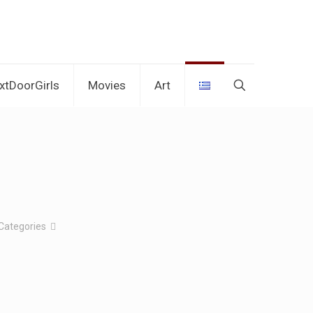
xtDoorGirls
Movies
Art
Categories