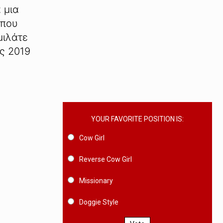
 μια
 που
μιλάτε
ος 2019
YOUR FAVORITE POSITION IS:
Cow Girl
Reverse Cow Girl
Missionary
Doggie Style