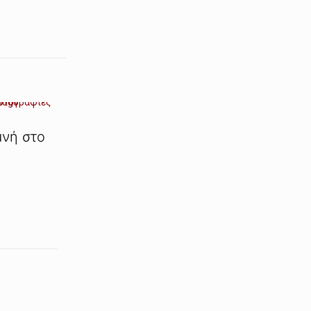
μνή στο