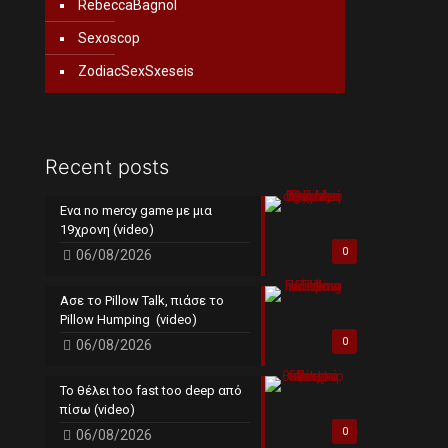
RebeccaBagnol
Sexoscop
ZodiacSexSxeseis
Recent posts
Ενα no mercy game με μια
19χρονη (video)
0
06/08/2026
Ασε το Pillow Talk, πιάσε το
Pillow Humping (video)
0
06/08/2026
Το θέλει too fast too deep από
πίσω (video)
0
06/08/2026