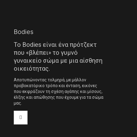
Bodies
Το Bodies είναι ένα πρότζεκτ
που «βλέπει» το γυμνό
γυναικείο σώμα με μια αίσθηση
οικειότητας.
Αποτυπώνοντας τολμηρά, με μάλλον
προβοκατόρικο τρόπο και ένταση, εικόνες
που εκφράζουν τη σχέση αγάπης και μίσους,
έλξης και απώθησης που έχουμε για τα σώμα
μας.