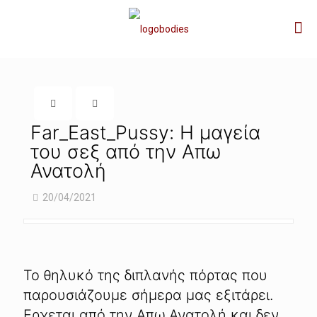
Far_East_Pussy: Η μαγεία
του σεξ από την Απω
Ανατολή
20/04/2021
Το θηλυκό της διπλανής πόρτας που
παρουσιάζουμε σήμερα μας εξιτάρει.
Ερχεται από την Απω Ανατολή και δεν