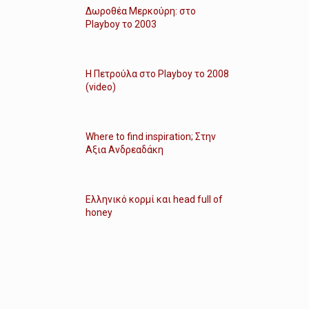
Δωροθέα Μερκούρη: στο
Playboy το 2003
Η Πετρούλα στο Playboy το 2008
(video)
Where to find inspiration; Στην
Αξια Ανδρεαδάκη
Ελληνικό κορμί και head full of
honey