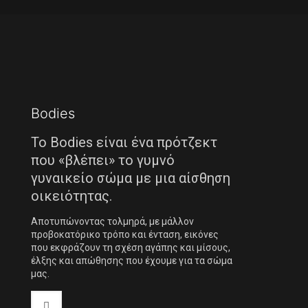
Bodies
Το Bodies είναι ένα πρότζεκτ
που «βλέπει» το γυμνό
γυναικείο σώμα με μια αίσθηση
οικειότητας.
Αποτυπώνοντας τολμηρά, με μάλλον
προβοκατόρικο τρόπο και ένταση, εικόνες
που εκφράζουν τη σχέση αγάπης και μίσους,
έλξης και απώθησης που έχουμε για τα σώμα
μας.