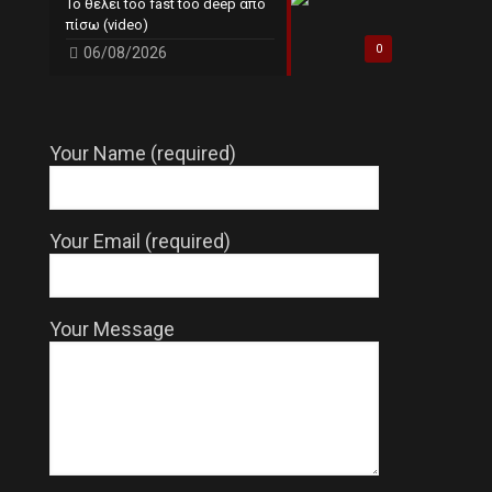
Το θέλει too fast too deep από
πίσω (video)
0
06/08/2026
Your Name (required)
Your Email (required)
Your Message