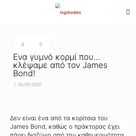
Ενα γυμνό κορμί που…
κλέψαμε από τον James
Bond!
06/09/2020
Δεν είναι ένα από τα κορίτσια του
James Bond, καθώς ο πράκτορας έχει
πάρει διαζύγιο από την καθημερινότητα