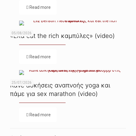
Read more
05/08/2026
«Ελα eat the rich καμπύλες» (video)
Read more
25/07/2026
Κάνε ασκήσεις αναπνοής yoga και
πάμε για sex marathon (video)
Read more