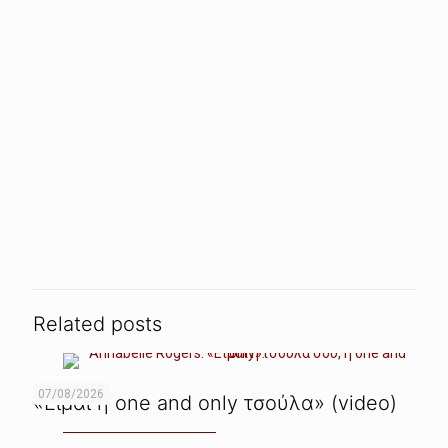
Related posts
07/08/2026
«Είμαι η one and only τσούλα» (video)