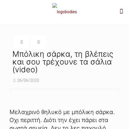
Μπόλικη σάρκα, τη βλέπεις
και σου τρέχουνε τα σάλια
(video)
26/06/2020
Μελαχρινό θηλυκό με μπόλικη σάρκα.
Οχι περιττή. Διότι την έχει πάρει στα
σωστά σημεία. Δεν το λες παχουλό