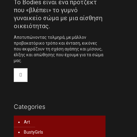
Το Bodies είναι ένα πρότζεκτ
που «βλέπει» το γυμνό
γυναικείο σώμα με μια αίσθηση
οικειότητας.
Αποτυπώνοντας τολμηρά, με μάλλον
προβοκατόρικο τρόπο και ένταση, εικόνες
που εκφράζουν τη σχέση αγάπης και μίσους,
έλξης και απώθησης που έχουμε για τα σώμα
μας.
Categories
Art
BustyGirls