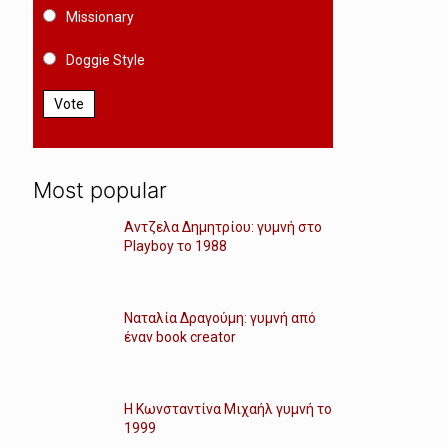
Missionary
Doggie Style
Vote
Most popular
Αντζελα Δημητρίου: γυμνή στο
Playboy το 1988
Ναταλία Δραγούμη: γυμνή από
έναν book creator
Η Κωνσταντίνα Μιχαήλ γυμνή το
1999