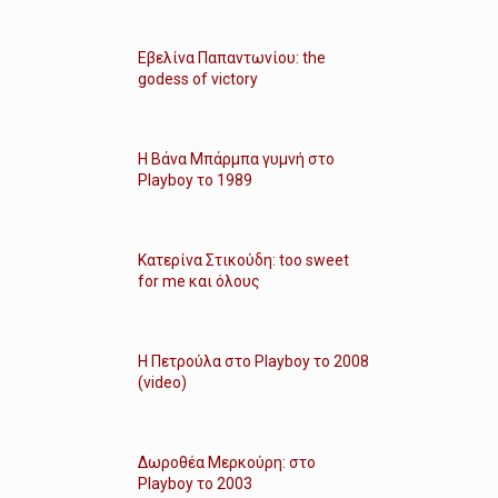
Εβελίνα Παπαντωνίου: the
godess of victory
Η Βάνα Μπάρμπα γυμνή στο
Playboy το 1989
Κατερίνα Στικούδη: too sweet
for me και όλους
Η Πετρούλα στο Playboy το 2008
(video)
Δωροθέα Μερκούρη: στο
Playboy το 2003