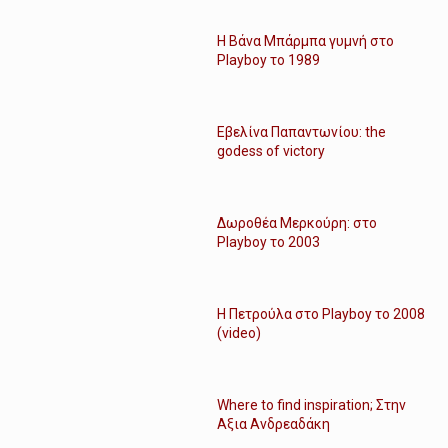
Η Βάνα Μπάρμπα γυμνή στο
Playboy το 1989
Εβελίνα Παπαντωνίου: the
godess of victory
Δωροθέα Μερκούρη: στο
Playboy το 2003
Η Πετρούλα στο Playboy το 2008
(video)
Where to find inspiration; Στην
Αξια Ανδρεαδάκη