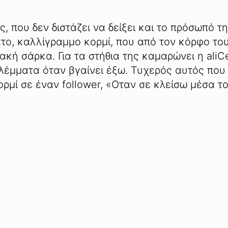
, που δεν διστάζει να δείξει και το πρόσωπό τη
ο, καλλίγραμμο κορμί, που από τον κόρφο το
ακή σάρκα. Για τα στήθια της καμαρώνει η aliC
βλέμματα όταν βγαίνει έξω. Τυχερός αυτός που
ορμί σε έναν follower, «Oταν σε κλείσω μέσα το