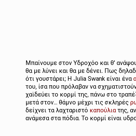
Μπαίνουμε στον Υδροχόο και θ' ανάψου
θα με λύνει και θα με δένει. Πως δηλαδ
ότι γουστάρει; Η Julia Swank είναι ένα
του, ίσα που πρόλαβαν να σχηματιστού
χαϊδεύει το κορμί της, πάνω στο τραπέ
μετά στον… θάμνο μέχρι τις σκληρές
ρ
δείχνει τα λαχταριστό
καπούλια
της, α
ανάμεσα στα πόδια. Το κορμί είναι υδρ