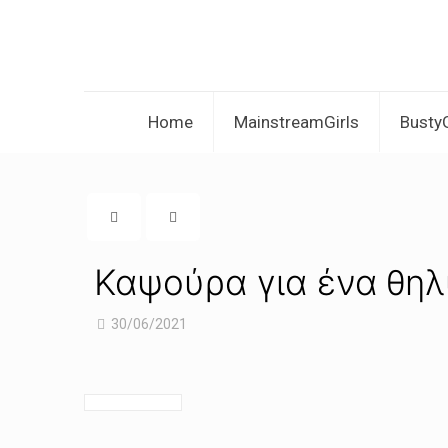
Home
MainstreamGirls
BustyG
Καψούρα για ένα θηλ
30/06/2021