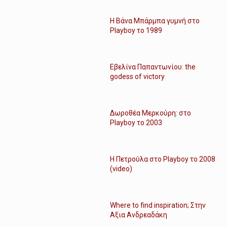
Η Βάνα Μπάρμπα γυμνή στο
Playboy το 1989
Εβελίνα Παπαντωνίου: the
godess of victory
Δωροθέα Μερκούρη: στο
Playboy το 2003
Η Πετρούλα στο Playboy το 2008
(video)
Where to find inspiration; Στην
Αξια Ανδρεαδάκη