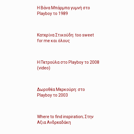
Η Βάνα Μπάρμπα γυμνή στο
Playboy το 1989
Κατερίνα Στικούδη: too sweet
for me και όλους
Η Πετρούλα στο Playboy το 2008
(video)
Δωροθέα Μερκούρη: στο
Playboy το 2003
Where to find inspiration; Στην
Αξια Ανδρεαδάκη