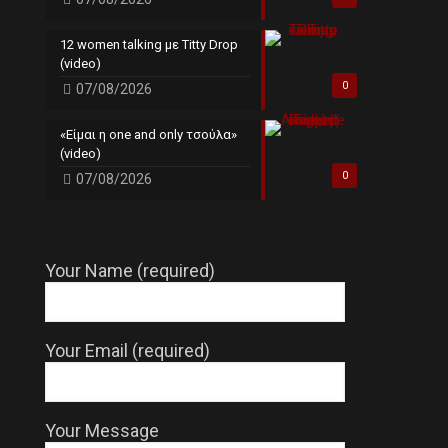
12 women talking με Titty Drop
(video)
0
07/08/2026
«Είμαι η one and only τσούλα»
(video)
0
07/08/2026
Your Name (required)
Your Email (required)
Your Message