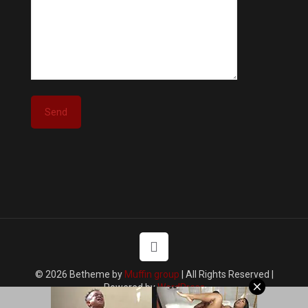
© 2026 Betheme by
Muffin group
| All Rights Reserved |
Powered by
WordPress