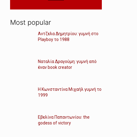
Most popular
Αντζελα Δημητρίου: γυμνή στο
Playboy το 1988
Ναταλία Δραγούμη: γυμνή από
έναν book creator
Η Κωνσταντίνα Μιχαήλ γυμνή το
1999
Εβελίνα Παπαντωνίου: the
godess of victory