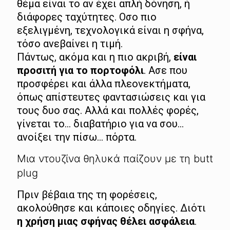
θέμα είναι το αν έχει απλή δόνηση, ή
διάφορες ταχύτητες. Οσο πιο
εξελιγμένη, τεχνολογικά είναι η σφήνα,
τόσο ανεβαίνει η τιμή.
Πάντως, ακόμα και η πιο ακριβή,
είναι
προσιτή για το πορτοφόλι
. Ασε που
προσφέρει και άλλα πλεονεκτήματα,
όπως απίστευτες φαντασιώσεις και για
τους δυο σας. Αλλά και πολλές φορές,
γίνεται το… διαβατήριο για να σου…
ανοίξει την πίσω… πόρτα.
Μια ντουζίνα θηλυκά παίζουν με τη butt
plug
Πριν βέβαια της τη φορέσεις,
ακολούθησε και κάποιες οδηγίες. Διότι
η χρήση μιας σφήνας θέλει ασφάλεια
.