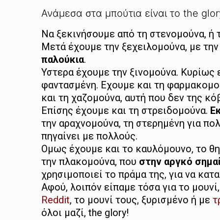
Ανάμεσα στα μπούτια είναι το the glor
Να ξεκινήσουμε από τη στενομούνα, ή τ
Μετά έχουμε την ξεχειλομούνα, με την
παλούκια
.
Υστερα έχουμε την ξινομούνα. Κυρίως
φαντασμένη. Εχουμε και τη φαρμακομού
και τη χαζομούνα, αυτή που δεν της κόβ
Επίσης έχουμε και τη στρειδομούνα.
Εκ
την αραχνομούνα, τη στερημένη για πο
πηγαίνει με πολλούς.
Ομως έχουμε και το καυλόμουνο, το θη
την πλακομούνα, που
στην αργκό σημαί
χρησιμοποιεί το πράμα της, για να κατα
Αφού, λοιπόν είπαμε τόσα για το μουνί
Reddit
, το μουνί τους, ξυρισμένο ή με
τ
όλοι μαζί, the glory!