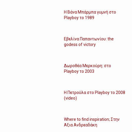
Η Βάνα Μπάρμπα γυμνή στο
Playboy το 1989
Εβελίνα Παπαντωνίου: the
godess of victory
Δωροθέα Μερκούρη: στο
Playboy το 2003
Η Πετρούλα στο Playboy το 2008
(video)
Where to find inspiration; Στην
Αξια Ανδρεαδάκη