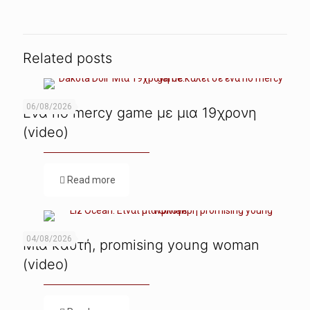
Related posts
06/08/2026
Ενα no mercy game με μια 19χρονη
(video)
Read more
04/08/2026
Μια καυτή, promising young woman
(video)