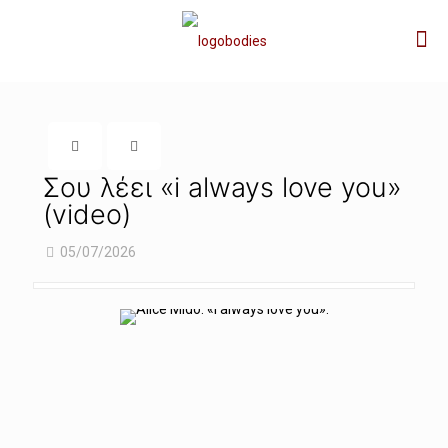
Σου λέει «i always love you»
(video)
05/07/2026