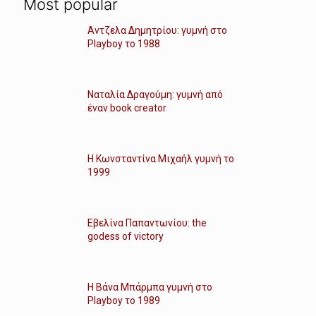
Most popular
Αντζελα Δημητρίου: γυμνή στο
Playboy το 1988
Ναταλία Δραγούμη: γυμνή από
έναν book creator
Η Κωνσταντίνα Μιχαήλ γυμνή το
1999
Εβελίνα Παπαντωνίου: the
godess of victory
Η Βάνα Μπάρμπα γυμνή στο
Playboy το 1989