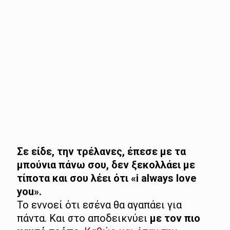
Σε είδε, την τρέλανες, έπεσε με τα
μπούνια πάνω σου, δεν ξεκολλάει με
τίποτα και σου λέει ότι «i always love
you».
Το εννοεί ότι εσένα θα αγαπάει για
πάντα. Και στο αποδεικνύει
με τον πιο