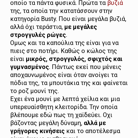
οποίο τα πάντα φυσικά. Πρώτα τα
βυζιά
της, τα οποία την κατατάσσουν στην
κατηγορία Busty. Που είναι μεγάλα βυζιά,
αλλά όχι τεράστια,
με μεγάλες
στρογγυλές ρώγες
.
Ομως και τα καπούλια της είναι για να
πιεις στο ποτήρι. Καθώς ο κώλος της
είναι
μικρός, στρογγυλός, σφιχτός και
γυμνασμένος
. Πάντως εκεί που μένεις
αποχαυνωμένος είναι όταν ανοίγει τα
πόδια της, τα μπουτάκια της και φαίνεται
το ροζ μουνί της.
Εχει ένα μουνί με λεπτά χείλια και μια
υπερευαίσθητη κλειτορίδα. Την οποία
βλέπουμε εδώ πως τη χαϊδεύει. Οχι
βάζοντας μεγάλη δύναμη,
αλλά με
γρήγορες κινήσεις
και το αποτέλεσμα