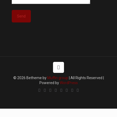
© 2026 Betheme by
Muffin group
| All Rights Reserved |
Powered by
WordPress