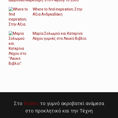
Δωροθέα Μερκούρη: στο Playboy το 2003
Where to find inspiration; Στην
Αξια Ανδρεαδάκη
Μαρία Σολωμού και Κατερίνα
Λέχου γυμνές στο Λευκό Βιβλίο
Στο
Bodies
το γυμνό ακροβατεί ανάμεσα
στο προκλητικό και την Τέχνη