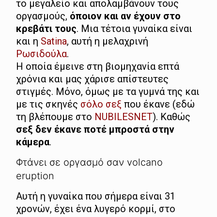
το μεγαλείο και απολαμβάνουν τους
οργασμούς,
όποιον και αν έχουν στο
κρεβάτι τους
. Μια τέτοια γυναίκα είναι
και η
Satina
, αυτή η μελαχρινή
Ρωσιδούλα
.
Η οποία έμεινε στη βιομηχανία επτά
χρόνια και μας χάρισε απίστευτες
στιγμές. Μόνο, όμως με τα γυμνά της και
με τις σκηνές
σόλο σεξ
που έκανε (εδώ
τη βλέπουμε στο
NUBILESNET
). Καθώς
σεξ δεν έκανε ποτέ μπροστά στην
κάμερα
.
Φτάνει σε οργασμό σαν volcano
eruption
Αυτή η γυναίκα που σήμερα είναι 31
χρονών, έχει ένα λυγερό κορμί, στο