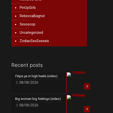
PinUpGirls
RebeccaBagnol
Sexoscop
Uncategorized
ZodiacSexSxeseis
Recent posts
Πάρε με in high heels (video)
08/08/2026
0
Big women big feelings (video)
08/08/2026
0