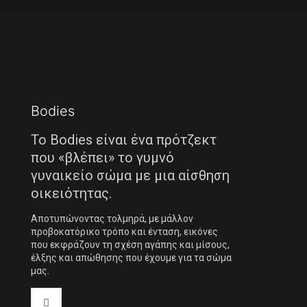
Bodies
Το Bodies είναι ένα πρότζεκτ
που «βλέπει» το γυμνό
γυναικείο σώμα με μια αίσθηση
οικειότητας.
Αποτυπώνοντας τολμηρά, με μάλλον
προβοκατόρικο τρόπο και ένταση, εικόνες
που εκφράζουν τη σχέση αγάπης και μίσους,
έλξης και απώθησης που έχουμε για τα σώμα
μας.