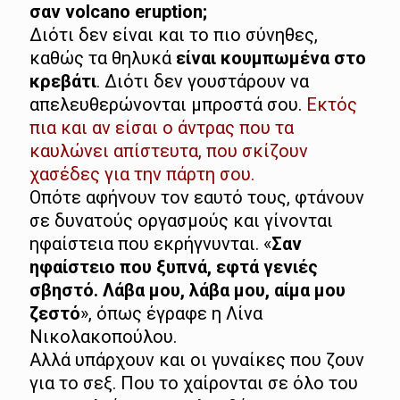
σαν volcano eruption;
Διότι δεν είναι και το πιο σύνηθες,
καθώς τα θηλυκά
είναι κουμπωμένα στο
κρεβάτι
. Διότι δεν γουστάρουν να
απελευθερώνονται μπροστά σου.
Εκτός
πια και αν είσαι ο άντρας που τα
καυλώνει απίστευτα, που σκίζουν
χασέδες για την πάρτη σου.
Οπότε αφήνουν τον εαυτό τους, φτάνουν
σε δυνατούς οργασμούς και γίνονται
ηφαίστεια που εκρήγνυνται. «
Σαν
ηφαίστειο που ξυπνά, εφτά γενιές
σβηστό. Λάβα μου, λάβα μου, αίμα μου
ζεστό
», όπως έγραφε η Λίνα
Νικολακοπούλου.
Αλλά υπάρχουν και οι γυναίκες που ζουν
για το σεξ. Που το χαίρονται σε όλο του