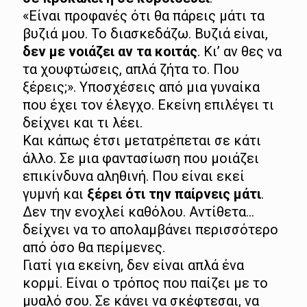
«Είναι προφανές ότι θα πάρεις μάτι τα
βυζιά μου. Το διασκεδάζω. Βυζιά είναι,
δεν με νοιάζει αν τα κοιτάς
. Κι’ αν θες να
τα χουφτώσεις, απλά ζήτα το. Που
ξέρεις;». Υποσχέσεις από μια γυναίκα
που έχει τον έλεγχο. Εκείνη επιλέγει τι
δείχνει και τι λέει.
Και κάπως έτσι μετατρέπεται σε κάτι
άλλο. Σε μια φαντασίωση που μοιάζει
επικίνδυνα αληθινή. Που είναι εκεί
γυμνή και
ξέρει ότι την παίρνεις μάτι
.
Δεν την ενοχλεί καθόλου. Αντίθετα…
δείχνει να το απολαμβάνει περισσότερο
από όσο θα περίμενες.
Γιατί για εκείνη, δεν είναι απλά ένα
κορμί. Είναι ο τρόπος που παίζει με το
μυαλό σου. Σε κάνει να σκέφτεσαι, να