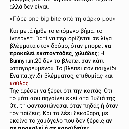
αλλά δεν είναι.
«Πάρε one big bite από τη σάρκα μου»
Και μετά ήρθε το επόμενο βήμα: το
ίντερνετ. Γιατί να περιορίζεται σε λίγα
βλέμματα στον δρόμο, όταν μπορεί
να
προκαλεί εκατοντάδες, χιλιάδες
; Η
Bunnyhunt20 δεν το βλέπει σαν κάτι
«απαγορευμένο». Το βλέπει σαν παιχνίδι.
Ενα παιχνίδι βλέμματος, επιθυμίας και
καύλας
.
Της αρέσει να ξέρει ότι την κοιτάς. Οτι
το μάτι σου πηγαίνει εκεί στα βυζιά της.
Οτι τη φαντασιώνεσαι όταν πηδάς ή όταν
τον παίζεις. Και το λέει ξεκάθαρα, με
εκείνο το χαμόγελο που δεν ξέρεις
αν
σε προκαλεί ή σε κοροϊδεύει
: