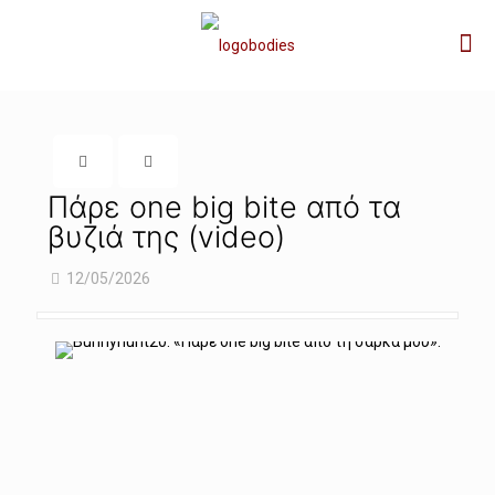
Πάρε one big bite από τα
βυζιά της (video)
12/05/2026