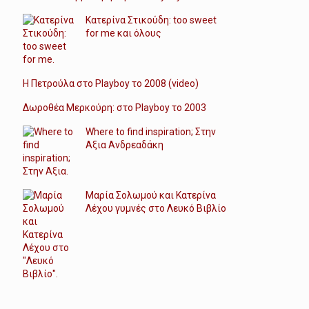
Κατερίνα Στικούδη: too sweet
for me και όλους
Η Πετρούλα στο Playboy το 2008 (video)
Δωροθέα Μερκούρη: στο Playboy το 2003
Where to find inspiration; Στην
Αξια Ανδρεαδάκη
Μαρία Σολωμού και Κατερίνα
Λέχου γυμνές στο Λευκό Βιβλίο