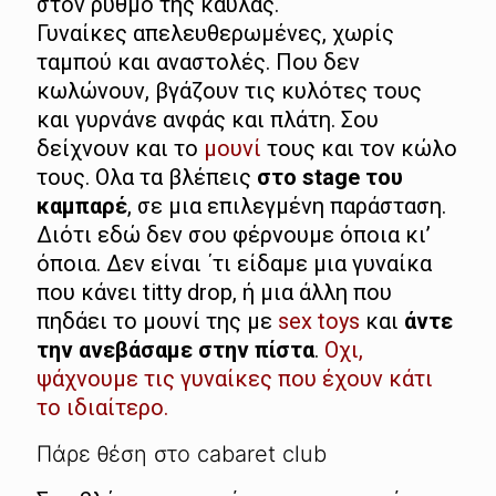
στον ρυθμό της καύλας.
Γυναίκες απελευθερωμένες, χωρίς
ταμπού και αναστολές. Που δεν
κωλώνουν, βγάζουν τις κυλότες τους
και γυρνάνε ανφάς και πλάτη. Σου
δείχνουν και το
μουνί
τους και τον κώλο
τους. Ολα τα βλέπεις
στο stage του
καμπαρέ
, σε μια επιλεγμένη παράσταση.
Διότι εδώ δεν σου φέρνουμε όποια κι’
όποια. Δεν είναι ΄τι είδαμε μια γυναίκα
που κάνει titty drop, ή μια άλλη που
πηδάει το μουνί της με
sex toys
και
άντε
την ανεβάσαμε στην πίστα
.
Οχι,
ψάχνουμε τις γυναίκες που έχουν κάτι
το ιδιαίτερο.
Πάρε θέση στο cabaret club