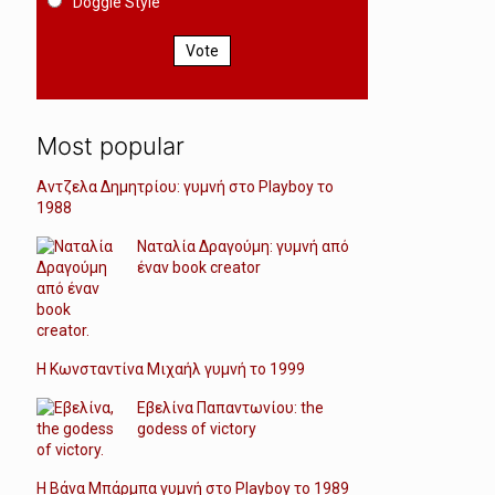
Doggie Style
Vote
Most popular
Αντζελα Δημητρίου: γυμνή στο Playboy το
1988
Ναταλία Δραγούμη: γυμνή από
έναν book creator
Η Κωνσταντίνα Μιχαήλ γυμνή το 1999
Εβελίνα Παπαντωνίου: the
godess of victory
Η Βάνα Μπάρμπα γυμνή στο Playboy το 1989