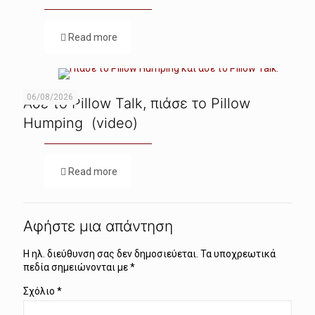
Read more
06/08/2026
Ασε το Pillow Talk, πιάσε το Pillow
Humping (video)
Read more
Αφήστε μια απάντηση
Η ηλ. διεύθυνση σας δεν δημοσιεύεται.
Τα υποχρεωτικά
πεδία σημειώνονται με
*
Σχόλιο
*