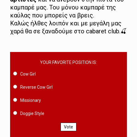
καμπαρέ μας. Του μόνου καμπαρέ της
καύλας που μπορείς να βρεις.
Καλώς ήλθες λοιπόν και με μεγάλη μας
χαρά θα σε ξαναδούμε στο cabaret club.🍒
YOUR FAVORITE POSITION IS:
Cow Girl
Reverse Cow Girl
Missionary
Doggie Style
Vote