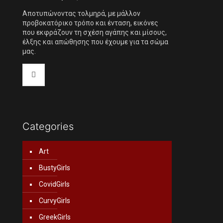
Αποτυπώνοντας τολμηρά, με μάλλον
προβοκατόρικο τρόπο και ένταση, εικόνες
που εκφράζουν τη σχέση αγάπης και μίσους,
έλξης και απώθησης που έχουμε για τα σώμα
μας.
Categories
Art
BustyGirls
CovidGirls
CurvyGirls
GreekGirls