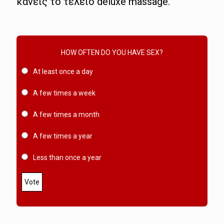
κάνεις το τέλειο deluxe massage.
HOW OFTEN DO YOU HAVE SEX?
At least once a day
A few times a week
A few times a month
A few times a year
Less than once a year
Vote