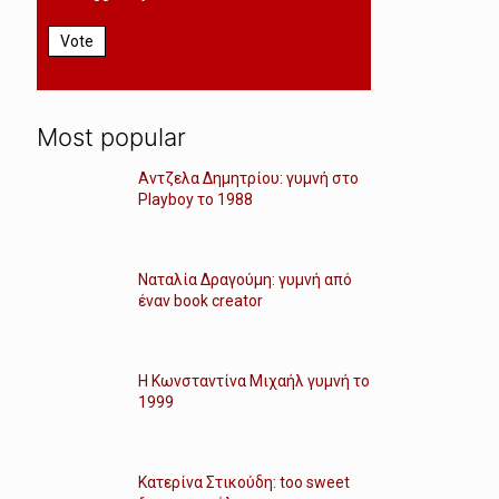
Vote
Most popular
Αντζελα Δημητρίου: γυμνή στο
Playboy το 1988
Ναταλία Δραγούμη: γυμνή από
έναν book creator
Η Κωνσταντίνα Μιχαήλ γυμνή το
1999
Κατερίνα Στικούδη: too sweet