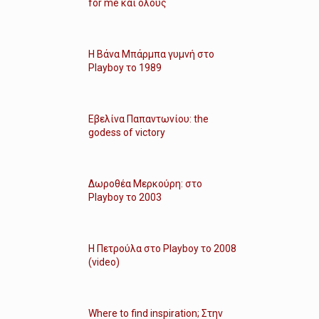
for me και όλους
Η Βάνα Μπάρμπα γυμνή στο
Playboy το 1989
Εβελίνα Παπαντωνίου: the
godess of victory
Δωροθέα Μερκούρη: στο
Playboy το 2003
Η Πετρούλα στο Playboy το 2008
(video)
Where to find inspiration; Στην