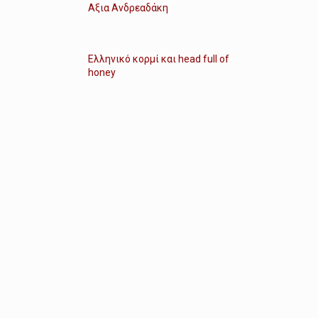
Αξια Ανδρεαδάκη
Ελληνικό κορμί και head full of
honey