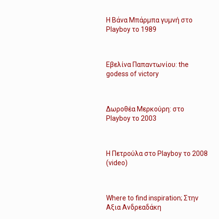
Η Βάνα Μπάρμπα γυμνή στο
Playboy το 1989
Εβελίνα Παπαντωνίου: the
godess of victory
Δωροθέα Μερκούρη: στο
Playboy το 2003
Η Πετρούλα στο Playboy το 2008
(video)
Where to find inspiration; Στην
Αξια Ανδρεαδάκη