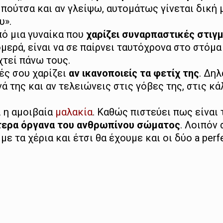
πούτσα και αν γλείψω, αυτομάτως γίνεται δική 
υ».
πό μια γυναίκα που
χαρίζει συναρπαστικές στιγ
μερά, είναι να σε παίρνει ταυτόχρονα στο στόμα
χτεί πάνω τους.
ές σου χαρίζει
αν ικανοποιείς τα φετίχ της
. Δηλ
 της και αν τελειώνεις στις γόβες της, στις κά
ι η αμοιβαία
μαλακία
. Καθώς πιστεύει πως είναι 
τερα όργανα του ανθρωπίνου σώματος
. Λοιπόν 
με τα χέρια και έτσι θα έχουμε και οι δύο a perf