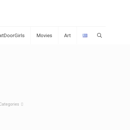
xtDoorGirls
Movies
Art
Categories