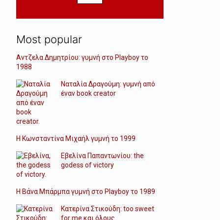
Most popular
Αντζελα Δημητρίου: γυμνή στο Playboy το
1988
Ναταλία Δραγούμη: γυμνή από
έναν book creator
Η Κωνσταντίνα Μιχαήλ γυμνή το 1999
Εβελίνα Παπαντωνίου: the
godess of victory
Η Βάνα Μπάρμπα γυμνή στο Playboy το 1989
Κατερίνα Στικούδη: too sweet
for me και όλους