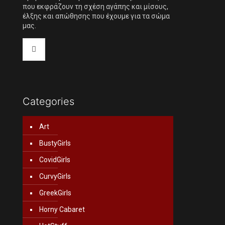
που εκφράζουν τη σχέση αγάπης και μίσους,
έλξης και απώθησης που έχουμε για τα σώμα
μας.
Categories
Art
BustyGirls
CovidGirls
CurvyGirls
GreekGirls
Horny Cabaret