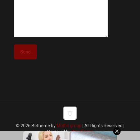
© 2026 Betheme by
Muffin group
| All Rights Reserved |
Powered by
WordPress