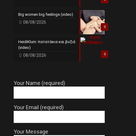
Big women big feelings (video)
08/08/2026
0
HeidiKlum: πατατάκια και βυζιά
(video)
0
08/08/2026
Your Name (required)
Your Email (required)
Your Message