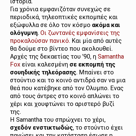
ιστορία.
Για χρόνια εμφανιζόταν συνεχώς σε
περιοδικά, τηλεοπτικές εκπομπές και
εξώφυλλα σε όλο τον κόσμο
ακόμα και
ολόγυμνη
.
Οι ζωντανές εμφανίσεις της
προκαλούσαν πανικό.
Και μία από αυτές
θα δούμε στο βίντεο που ακολουθεί.
Αρχές της δεκαετίας του '90, η
Samantha
Fox
είναι καλεσμένη
σε εκπομπή της
σουηδικής τηλεόρασης
. Μπαίνει στο
στούντιο και το κοινό αντιδρά σαν να μια
θεά που κατέβηκε από τον Ολυμπο. Ενας
από τους άντρες στο κοινό απλώνει το
χέρι και χουφτώνει το αριστερό βυζί
της.
Η Samantha του σπρώχνει το χέρι,
σχεδόν ενστικτωδώς
, το στούντιο έχει
παγώσει και την κατάσταση έσωσε η