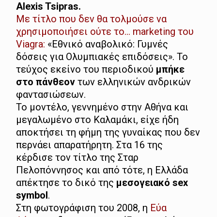
Alexis Tsipras.
Με τίτλο που δεν θα τολμούσε να
χρησιμοποιήσει ούτε το… marketing του
Viagra:
«Εθνικό αναβολικό: Γυμνές
δόσεις για Ολυμπιακές επιδόσεις». Το
τεύχος εκείνο του περιοδικού
μπήκε
στο πάνθεον
των ελληνικών ανδρικών
φαντασιώσεων.
Το μοντέλο, γεννημένο στην Αθήνα και
μεγαλωμένο στο Καλαμάκι, είχε ήδη
αποκτήσει τη φήμη της γυναίκας που δεν
περνάει απαρατήρητη. Στα 16 της
κέρδισε τον τίτλο της Σταρ
Πελοπόννησος και από τότε, η Ελλάδα
απέκτησε το δικό της
μεσογειακό sex
symbol
.
Στη φωτογράφιση του 2008, η
Εύα