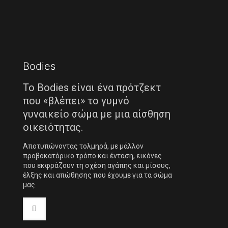
Bodies
Το Bodies είναι ένα πρότζεκτ
που «βλέπει» το γυμνό
γυναικείο σώμα με μια αίσθηση
οικειότητας.
Αποτυπώνοντας τολμηρά, με μάλλον
προβοκατόρικο τρόπο και ένταση, εικόνες
που εκφράζουν τη σχέση αγάπης και μίσους,
έλξης και απώθησης που έχουμε για τα σώμα
μας.