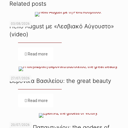
Related posts
03/08/2026
Hello August με «Λεσβιακό Αύγουστο»
(video)
Read more
27/07/2026
Βερόνικα Βασιλείου: the great beauty
Read more
20/07/2026
Εβελίνα Παπαντωνίου: the godess of