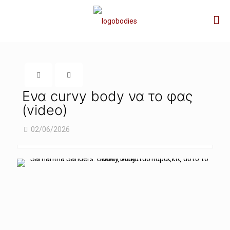
Ενα curvy body να το φας
(video)
02/06/2026