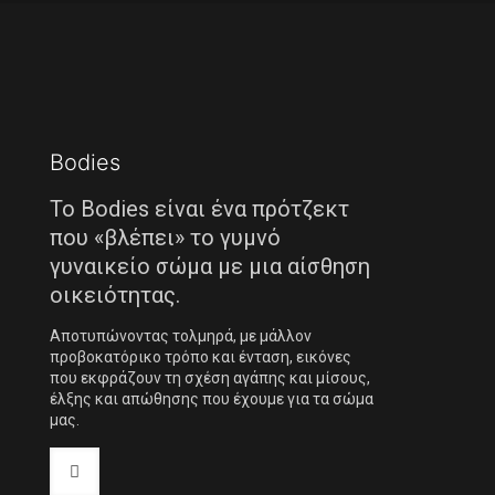
Bodies
Το Bodies είναι ένα πρότζεκτ
που «βλέπει» το γυμνό
γυναικείο σώμα με μια αίσθηση
οικειότητας.
Αποτυπώνοντας τολμηρά, με μάλλον
προβοκατόρικο τρόπο και ένταση, εικόνες
που εκφράζουν τη σχέση αγάπης και μίσους,
έλξης και απώθησης που έχουμε για τα σώμα
μας.