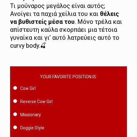
Τι μούναρος μεγάλος είναι αυτός;
Ανοίγει τα παχιά χείλια του και
θέλεις
να βυθιστείς μέσα του
. Μόνο τρέλα και
απίστευτη καύλα σκορπάει μια τέτοια
γυναίκα και γι’ αυτό λατρεύεις αυτό το
curvy body.🍒
YOUR FAVORITE POSITION IS:
Cow Girl
Reverse Cow Girl
Missionary
Doggie Style