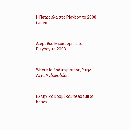
Η Πετρούλα στο Playboy το 2008
(video)
Δωροθέα Μερκούρη: στο
Playboy το 2003
Where to find inspiration; Στην
Αξια Ανδρεαδάκη
Ελληνικό κορμί και head full of
honey