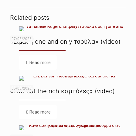
Related posts
07/08/2026
«Είμαι η one and only τσούλα» (video)
Read more
05/08/2026
«Ελα eat the rich καμπύλες» (video)
Read more