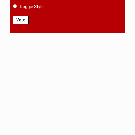
Doggie Style
Vote