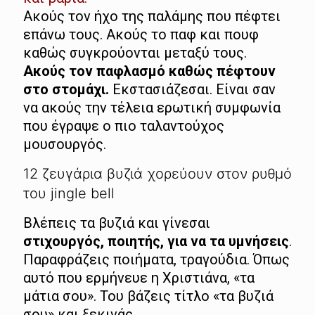
Ακούς τον ήχο της παλάμης που πέφτει
επάνω τους. Ακούς το παφ και πουφ
καθώς συγκρούονται μεταξύ τους.
Ακούς τον παφλασμό καθώς πέφτουν
στο στομάχι.
Εκστασιάζεσαι. Είναι σαν
να ακούς την τέλεια ερωτική συμφωνία
που έγραψε ο πιο ταλαντούχος
μουσουργός.
12 ζευγάρια βυζιά χορεύουν στον ρυθμό
του jingle bell
Βλέπεις τα βυζιά και γίνεσαι
στιχουργός, ποιητής, για να τα υμνήσεις
.
Παραφράζεις ποιήματα, τραγούδια. Όπως
αυτό που ερμήνευε η Χριστιάνα, «τα
μάτια σου». Του βάζεις τίτλο «τα βυζιά
σου» και ξεκινάς.