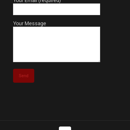
Your Email (required)
Your Message