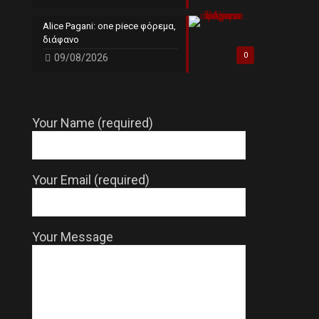
Alice Pagani: one piece φόρεμα,
διάφανο
0
09/08/2026
Your Name (required)
Your Email (required)
Your Message