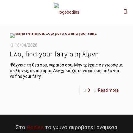
16/04/2026
Ελα, find your fairy στη λίμνη
Ψάχνεις τη θεά σου, νεράιδα σου; Μην τρέχεις σε χωράφια,
σε λίμνες, σε ποτάμια. Δεν χρειάζεται να ψάξεις πολύ για
να find your fairy.
0
Read more
Στο
Bodies
το γυμνό ακροβατεί ανάμεσα