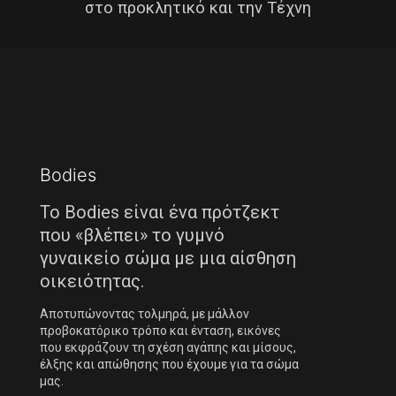
στο προκλητικό και την Τέχνη
Bodies
Το Bodies είναι ένα πρότζεκτ
που «βλέπει» το γυμνό
γυναικείο σώμα με μια αίσθηση
οικειότητας.
Αποτυπώνοντας τολμηρά, με μάλλον
προβοκατόρικο τρόπο και ένταση, εικόνες
που εκφράζουν τη σχέση αγάπης και μίσους,
έλξης και απώθησης που έχουμε για τα σώμα
μας.