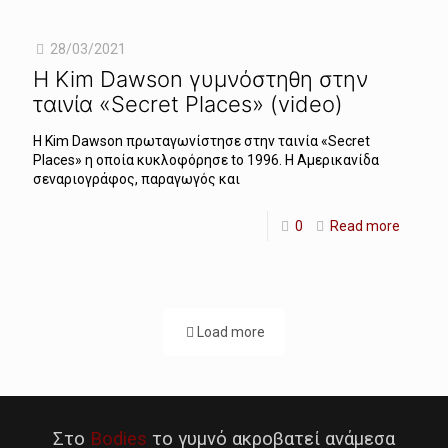
28/03/2021
Η Kim Dawson γυμνόστηθη στην
ταινία «Secret Places» (video)
Η Kim Dawson πρωταγωνίστησε στην ταινία «Secret
Places» η οποία κυκλοφόρησε tο 1996. Η Αμερικανίδα
σεναριογράφος, παραγωγός και
0
Read more
Load more
Στο
Bodies
το γυμνό ακροβατεί ανάμεσα