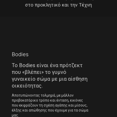
στο προκλητικό και την Τέχνη
Bodies
Το Bodies είναι ένα πρότζεκτ
που «βλέπει» το γυμνό
γυναικείο σώμα με μια αίσθηση
οικειότητας.
Αποτυπώνοντας τολμηρά, με μάλλον
προβοκατόρικο τρόπο και ένταση, εικόνες
που εκφράζουν τη σχέση αγάπης και μίσους,
έλξης και απώθησης που έχουμε για τα σώμα
μας.