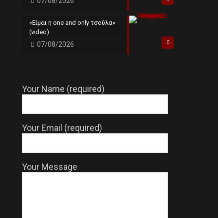
07/08/2026
«Είμαι η one and only τσούλα»
(video)
0
07/08/2026
Your Name (required)
Your Email (required)
Your Message