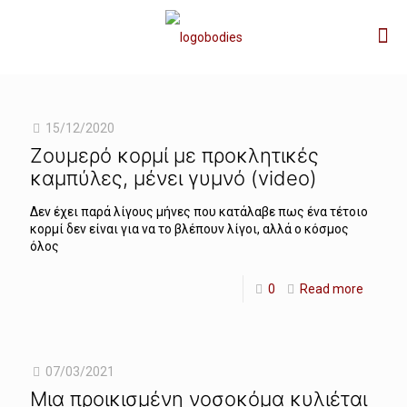
15/12/2020
Ζουμερό κορμί με προκλητικές
καμπύλες, μένει γυμνό (video)
Δεν έχει παρά λίγους μήνες που κατάλαβε πως ένα τέτοιο
κορμί δεν είναι για να το βλέπουν λίγοι, αλλά ο κόσμος
όλος
0
Read more
07/03/2021
Μια προικισμένη νοσοκόμα κυλιέται